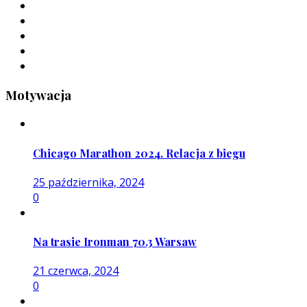
Motywacja
Chicago Marathon 2024. Relacja z biegu
25 października, 2024
0
Na trasie Ironman 70.3 Warsaw
21 czerwca, 2024
0