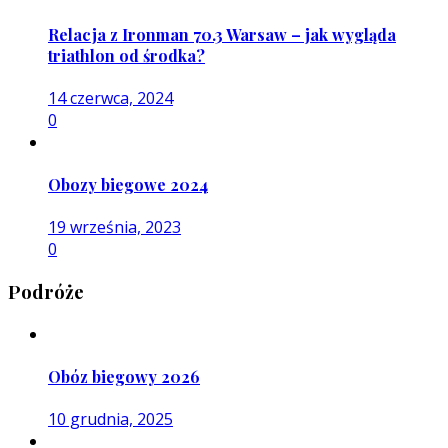
Relacja z Ironman 70.3 Warsaw – jak wygląda
triathlon od środka?
14 czerwca, 2024
0
Obozy biegowe 2024
19 września, 2023
0
Podróże
Obóz biegowy 2026
10 grudnia, 2025