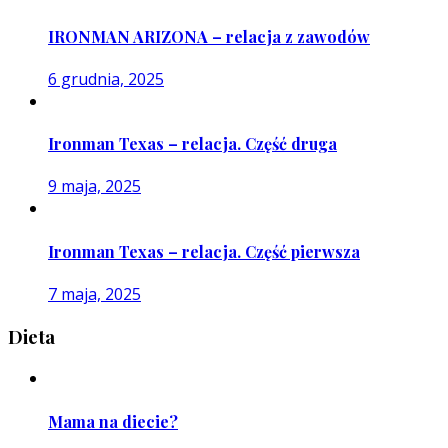
IRONMAN ARIZONA – relacja z zawodów
6 grudnia, 2025
Ironman Texas – relacja. Część druga
9 maja, 2025
Ironman Texas – relacja. Część pierwsza
7 maja, 2025
Dieta
Mama na diecie?