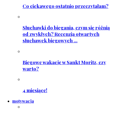
Co ciekawego ostatnio przeczytałam?
Słuchawki do biegania, czym się różnią
od zwykłych? Recenzja otwartych
słuchawek biegowych ...
Biegowe wakacje w Sankt Moritz, czy
warto?
4 miesiące!
motywacja