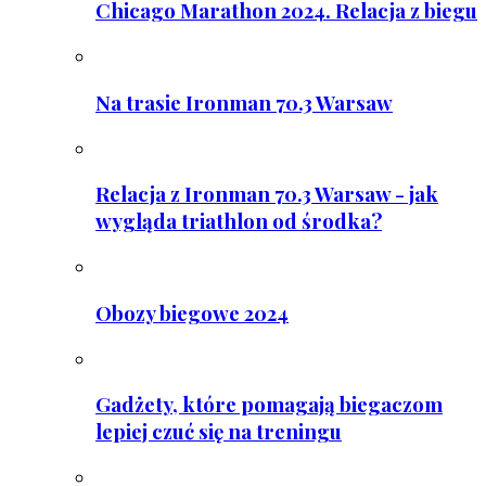
Chicago Marathon 2024. Relacja z biegu
Na trasie Ironman 70.3 Warsaw
Relacja z Ironman 70.3 Warsaw - jak
wygląda triathlon od środka?
Obozy biegowe 2024
Gadżety, które pomagają biegaczom
lepiej czuć się na treningu