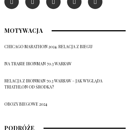
MOTYWACJA
CHICAGO MARATHON 2024. RELACJA Z BIEGU
NA TRASIE IRONMAN 70.3 WARSAW
RELACJA Z IRONMAN 70.3 WARSAW – JAK WYGLĄDA
TRIATHLON OD ŚRODKA?
OBOZY BIEGOWE 2024
OBÓZ BIEGOWY 2026
PODRÓŻE