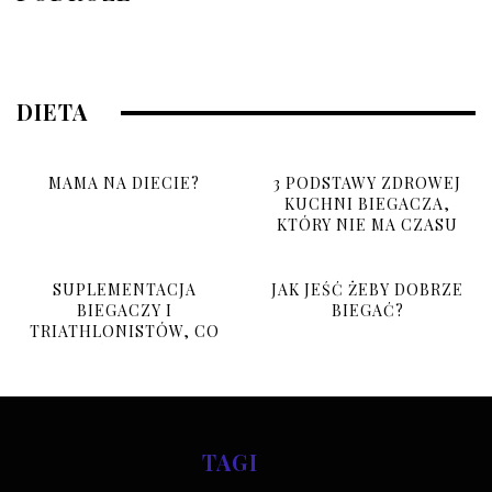
10 grudnia, 2025
DIETA
MAMA NA DIECIE?
3 PODSTAWY ZDROWEJ
KUCHNI BIEGACZA,
KTÓRY NIE MA CZASU
SUPLEMENTACJA
JAK JEŚĆ ŻEBY DOBRZE
BIEGACZY I
BIEGAĆ?
TRIATHLONISTÓW, CO
BRAĆ I PO CO?
TAGI