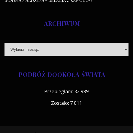
IRONMAN ARIZONA – RELACJA Z ZAWODÓW
ARCHIWUM
PODRÓŻ DOOKOŁA ŚWIATA
Przebiegłam: 32 989
Zostało: 7 011