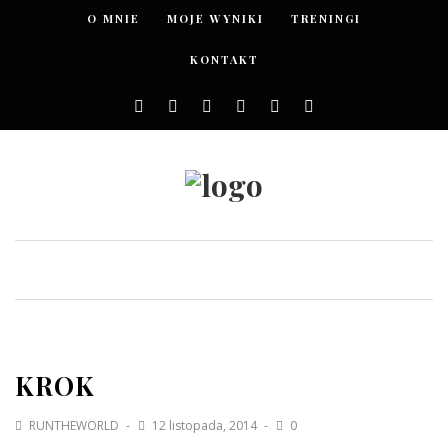
O MNIE
MOJE WYNIKI
TRENINGI
KONTAKT
KROK
RUNTHEWORLD
12 listopada, 2014
0