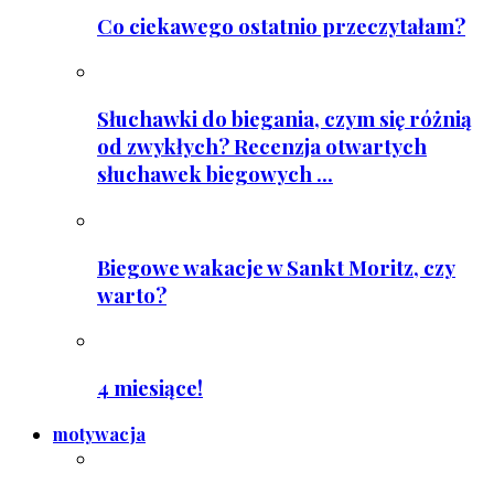
Co ciekawego ostatnio przeczytałam?
Słuchawki do biegania, czym się różnią
od zwykłych? Recenzja otwartych
słuchawek biegowych ...
Biegowe wakacje w Sankt Moritz, czy
warto?
4 miesiące!
motywacja