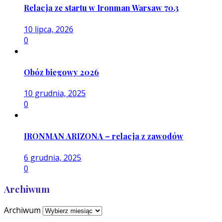
Relacja ze startu w Ironman Warsaw 70.3
10 lipca, 2026
0
Obóz biegowy 2026
10 grudnia, 2025
0
IRONMAN ARIZONA – relacja z zawodów
6 grudnia, 2025
0
Archiwum
Archiwum