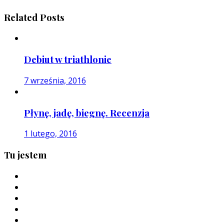
Related Posts
Debiut w triathlonie
7 września, 2016
Płynę, jadę, biegnę. Recenzja
1 lutego, 2016
Tu jestem