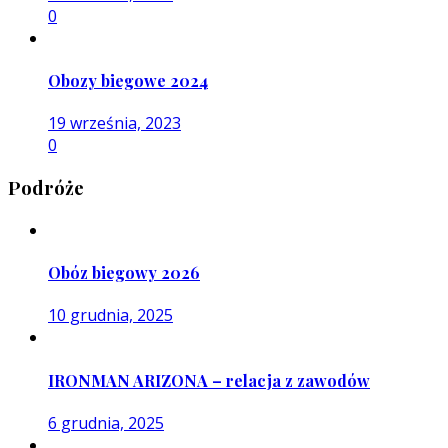
0
Obozy biegowe 2024
19 września, 2023
0
Podróże
Obóz biegowy 2026
10 grudnia, 2025
IRONMAN ARIZONA – relacja z zawodów
6 grudnia, 2025