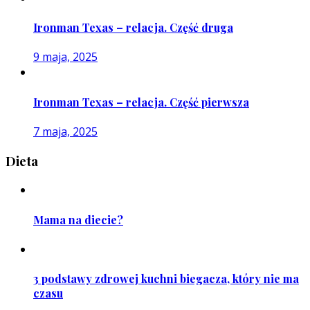
Ironman Texas – relacja. Część druga
9 maja, 2025
Ironman Texas – relacja. Część pierwsza
7 maja, 2025
Dieta
Mama na diecie?
3 podstawy zdrowej kuchni biegacza, który nie ma
czasu