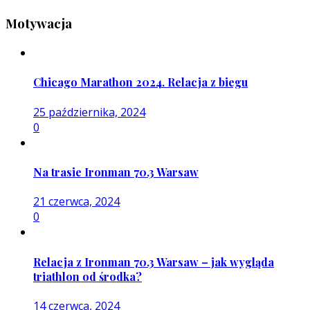
Motywacja
Chicago Marathon 2024. Relacja z biegu
25 października, 2024
0
Na trasie Ironman 70.3 Warsaw
21 czerwca, 2024
0
Relacja z Ironman 70.3 Warsaw – jak wygląda
triathlon od środka?
14 czerwca, 2024