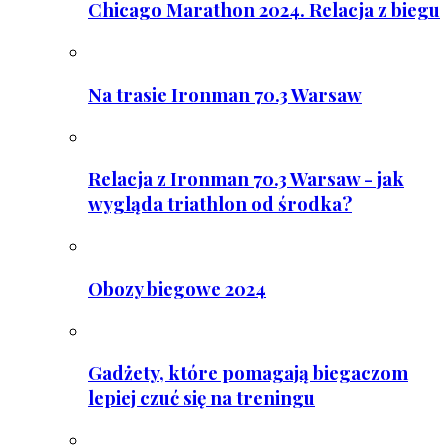
Chicago Marathon 2024. Relacja z biegu
Na trasie Ironman 70.3 Warsaw
Relacja z Ironman 70.3 Warsaw - jak
wygląda triathlon od środka?
Obozy biegowe 2024
Gadżety, które pomagają biegaczom
lepiej czuć się na treningu