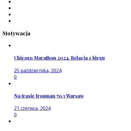
Motywacja
Chicago Marathon 2024. Relacja z biegu
25 października, 2024
0
Na trasie Ironman 70.3 Warsaw
21 czerwca, 2024
0