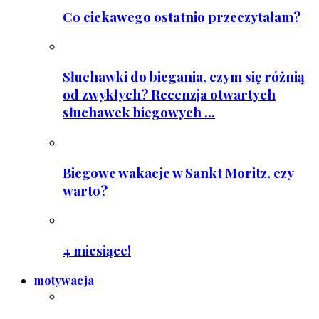
Co ciekawego ostatnio przeczytałam?
Słuchawki do biegania, czym się różnią
od zwykłych? Recenzja otwartych
słuchawek biegowych ...
Biegowe wakacje w Sankt Moritz, czy
warto?
4 miesiące!
motywacja