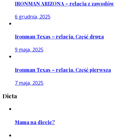
IRONMAN ARIZONA – relacja z zawodów
6 grudnia, 2025
Ironman Texas – relacja. Część druga
9 maja, 2025
Ironman Texas – relacja. Część pierwsza
7 maja, 2025
Dieta
Mama na diecie?