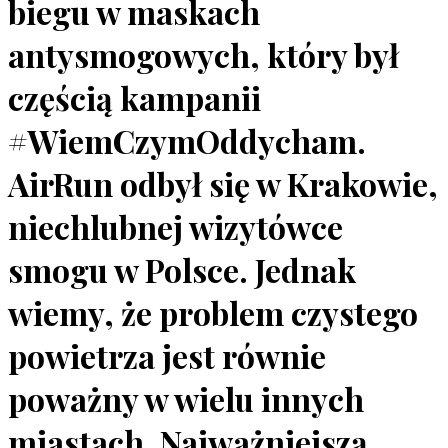
biegu w maskach
antysmogowych, który był
częścią kampanii
#WiemCzymOddycham.
AirRun odbył się w Krakowie,
niechlubnej wizytówce
smogu w Polsce. Jednak
wiemy, że problem czystego
powietrza jest równie
poważny w wielu innych
miastach. Najważniejszą