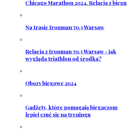
Chicago Marathon 2024. Relacja z biegu
Na trasie Ironman 70.3 Warsaw
Relacja z Ironman 70.3 Warsaw - jak
wygląda triathlon od środka?
Obozy biegowe 2024
Gadżety, które pomagają biegaczom
lepiej czuć się na treningu