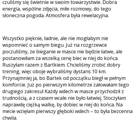
czuliśmy się świetnie w swoim towarzystwie. Dobra
energia, wspólne zdjęcia, miłe rozmowy, do tego
słoneczna pogoda. Atmosfera była rewelacyjna.
Wszystko pięknie, ładnie, ale nie mogłabym nie
wspomnieć o samym biegu. Już na rozgrzewce
poczuliśmy, że bieganie w masce nie będzie łatwe, ale
postanowiłam za wszelką cenę biec w niej do końca.
Ruszyłam razem z Bartkiem. Chcieliśmy zrobić dobry
trening, więc oboje wybraliśmy dystans 10 km.
Przynajmniej ja, bo Bartek od początku biegł w pełnym
komforcie. Już po pierwszym kilometrze żałowałam tego
drugiego zakresu! Każdy wdech w masce przychodził z
trudnością, a z czasem wcale nie było łatwiej. Stoczyłam
naprawdę ciężką walkę, by dobiec w niej do końca. Na
mecie wzięłam pierwszy głęboki wdech – to była bezcenna
chwila.