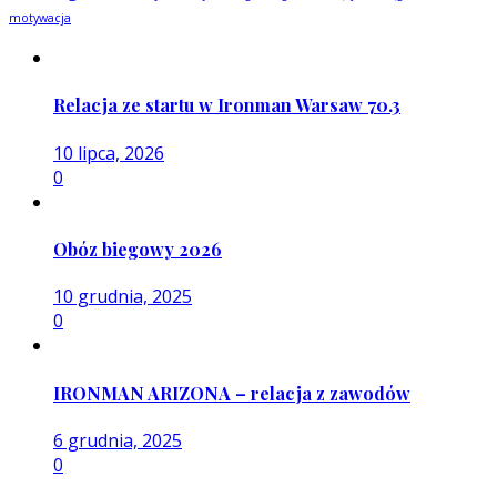
motywacja
Relacja ze startu w Ironman Warsaw 70.3
10 lipca, 2026
0
Obóz biegowy 2026
10 grudnia, 2025
0
IRONMAN ARIZONA – relacja z zawodów
6 grudnia, 2025
0