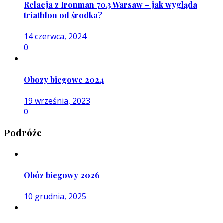
Relacja z Ironman 70.3 Warsaw – jak wygląda
triathlon od środka?
14 czerwca, 2024
0
Obozy biegowe 2024
19 września, 2023
0
Podróże
Obóz biegowy 2026
10 grudnia, 2025