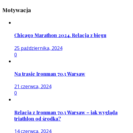
Motywacja
Chicago Marathon 2024. Relacja z biegu
25 października, 2024
0
Na trasie Ironman 70.3 Warsaw
21 czerwca, 2024
0
Relacja z Ironman 70.3 Warsaw – jak wygląda
triathlon od środka?
14 czerwca, 2024