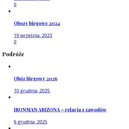
0
Obozy biegowe 2024
19 września, 2023
0
Podróże
Obóz biegowy 2026
10 grudnia, 2025
IRONMAN ARIZONA – relacja z zawodów
6 grudnia, 2025