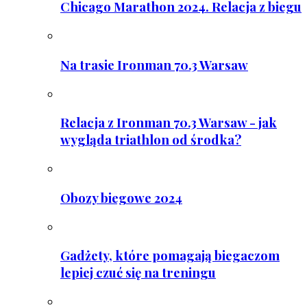
Chicago Marathon 2024. Relacja z biegu
Na trasie Ironman 70.3 Warsaw
Relacja z Ironman 70.3 Warsaw - jak
wygląda triathlon od środka?
Obozy biegowe 2024
Gadżety, które pomagają biegaczom
lepiej czuć się na treningu