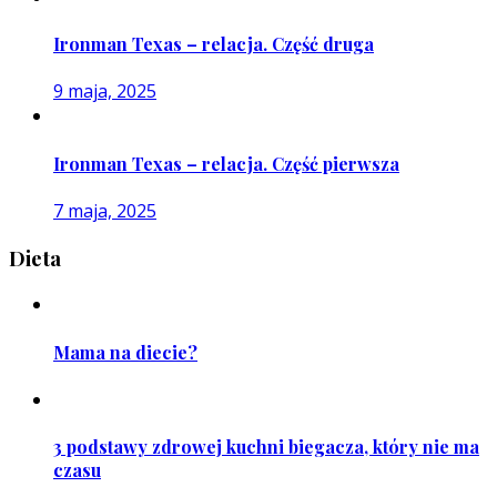
Ironman Texas – relacja. Część druga
9 maja, 2025
Ironman Texas – relacja. Część pierwsza
7 maja, 2025
Dieta
Mama na diecie?
3 podstawy zdrowej kuchni biegacza, który nie ma
czasu