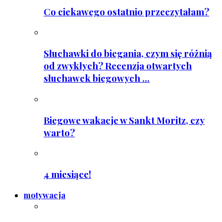
Co ciekawego ostatnio przeczytałam?
Słuchawki do biegania, czym się różnią
od zwykłych? Recenzja otwartych
słuchawek biegowych ...
Biegowe wakacje w Sankt Moritz, czy
warto?
4 miesiące!
motywacja