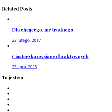
Related Posts
Dla chcącego, nic trudnego
22 lutego, 2017
Ciasteczka owsiane dla aktywnych
23 lipca, 2015
Tu jestem