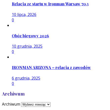
Relacja ze startu w Ironman Warsaw 70.3
10 lipca, 2026
0
Obóz biegowy 2026
10 grudnia, 2025
0
IRONMAN ARIZONA – relacja z zawodów
6 grudnia, 2025
0
Archiwum
Archiwum