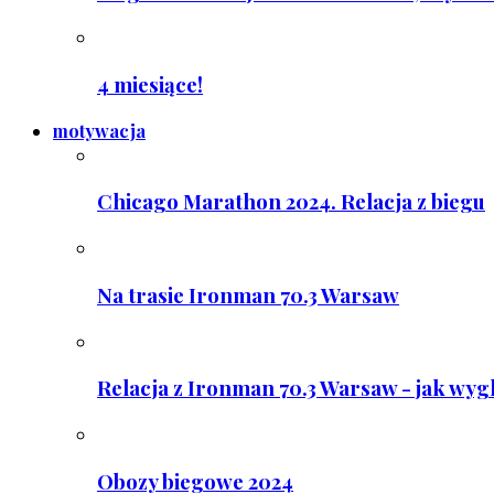
4 miesiące!
motywacja
Chicago Marathon 2024. Relacja z biegu
Na trasie Ironman 70.3 Warsaw
Relacja z Ironman 70.3 Warsaw - jak wyg
Obozy biegowe 2024