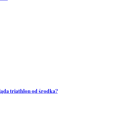
ląda triathlon od środka?