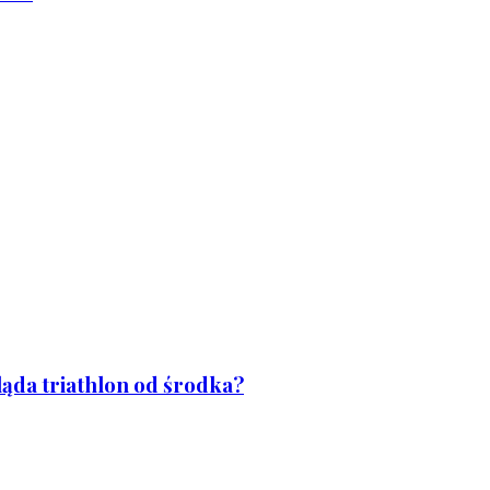
ląda triathlon od środka?