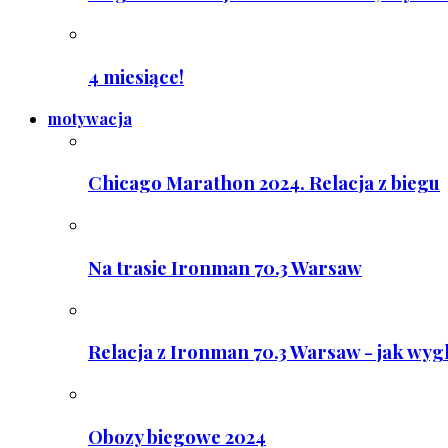
4 miesiące!
motywacja
Chicago Marathon 2024. Relacja z biegu
Na trasie Ironman 70.3 Warsaw
Relacja z Ironman 70.3 Warsaw - jak wyg
Obozy biegowe 2024