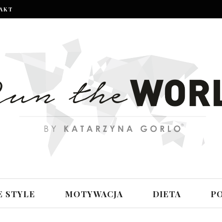
AKT
E STYLE
MOTYWACJA
DIETA
P