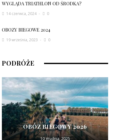
WYGLĄDA TRIATHLON OD ŚRODKA?
14 czerwca, 2024
0
OBOZY BIEGOWE 2024
19 września, 2023
0
PODRÓŻE
OBÓZ BIEGOWY 2026
10 grudnia, 2025