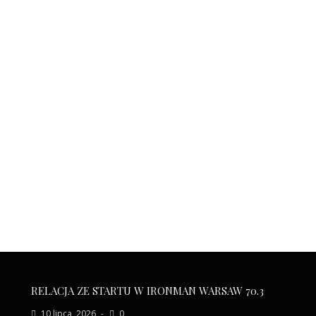
RELACJA ZE STARTU W IRONMAN WARSAW 70.3
10 lipca, 2026
0