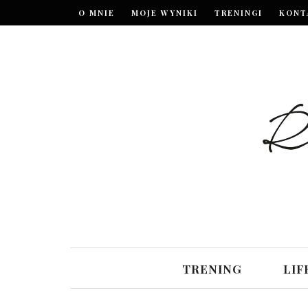
O MNIE
MOJE WYNIKI
TRENINGI
KONT
TRENING
LIF