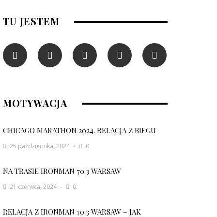
TU JESTEM
MOTYWACJA
CHICAGO MARATHON 2024. RELACJA Z BIEGU
25 października, 2024
0
NA TRASIE IRONMAN 70.3 WARSAW
21 czerwca, 2024
0
RELACJA Z IRONMAN 70.3 WARSAW – JAK