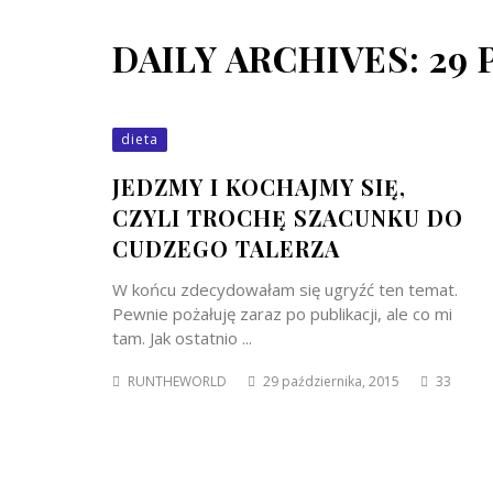
DAILY ARCHIVES: 29 
dieta
JEDZMY I KOCHAJMY SIĘ,
CZYLI TROCHĘ SZACUNKU DO
CUDZEGO TALERZA
W końcu zdecydowałam się ugryźć ten temat.
Pewnie pożałuję zaraz po publikacji, ale co mi
tam. Jak ostatnio ...
RUNTHEWORLD
29 października, 2015
33