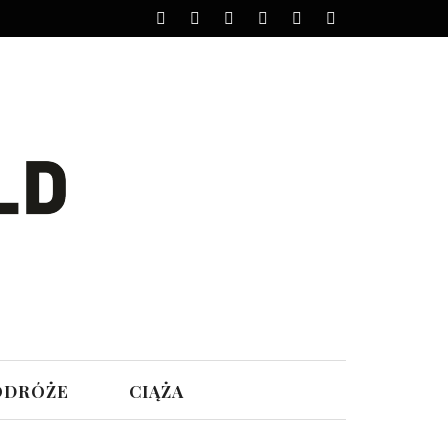
ODRÓŻE
CIĄŻA