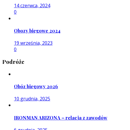
14 czerwca, 2024
0
Obozy biegowe 2024
19 września, 2023
0
Podróże
Obóz biegowy 2026
10 grudnia, 2025
IRONMAN ARIZONA – relacja z zawodów
6 grudnia, 2025