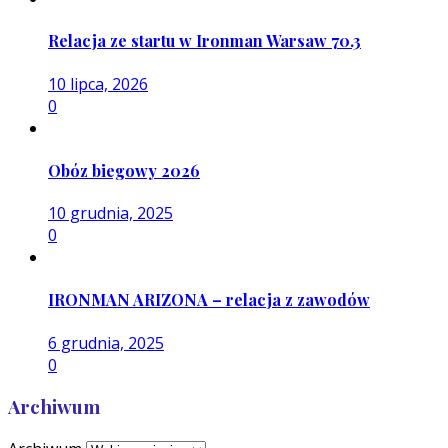
Relacja ze startu w Ironman Warsaw 70.3
10 lipca, 2026
0
Obóz biegowy 2026
10 grudnia, 2025
0
IRONMAN ARIZONA – relacja z zawodów
6 grudnia, 2025
0
Archiwum