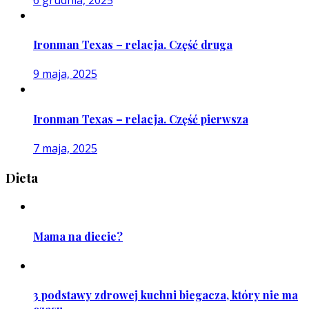
Ironman Texas – relacja. Część druga
9 maja, 2025
Ironman Texas – relacja. Część pierwsza
7 maja, 2025
Dieta
Mama na diecie?
3 podstawy zdrowej kuchni biegacza, który nie ma