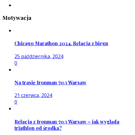
Motywacja
Chicago Marathon 2024. Relacja z biegu
25 października, 2024
0
Na trasie Ironman 70.3 Warsaw
21 czerwca, 2024
0
Relacja z Ironman 70.3 Warsaw – jak wygląda
triathlon od środka?