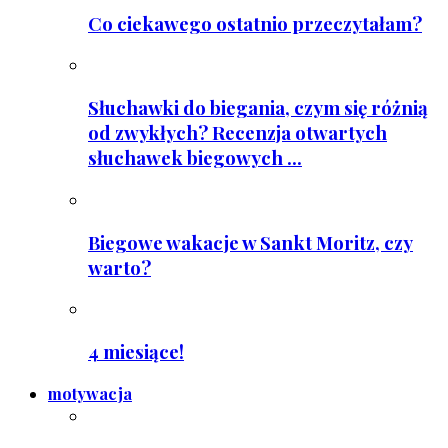
Co ciekawego ostatnio przeczytałam?
Słuchawki do biegania, czym się różnią
od zwykłych? Recenzja otwartych
słuchawek biegowych ...
Biegowe wakacje w Sankt Moritz, czy
warto?
4 miesiące!
motywacja