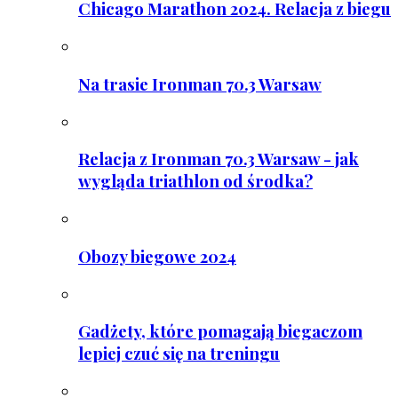
Chicago Marathon 2024. Relacja z biegu
Na trasie Ironman 70.3 Warsaw
Relacja z Ironman 70.3 Warsaw - jak
wygląda triathlon od środka?
Obozy biegowe 2024
Gadżety, które pomagają biegaczom
lepiej czuć się na treningu