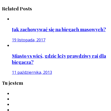
Related Posts
Jak zachowywać się na biegach masowych?
19 listopada, 2017
Miasto vs wieś, gdzie leży prawdziwy raj dla
biegacza?
11 października, 2013
Tu jestem