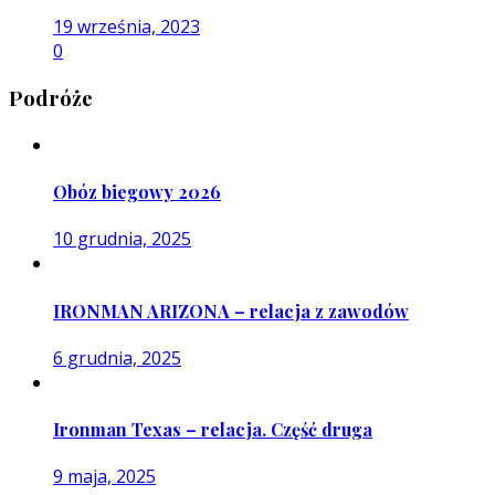
19 września, 2023
0
Podróże
Obóz biegowy 2026
10 grudnia, 2025
IRONMAN ARIZONA – relacja z zawodów
6 grudnia, 2025
Ironman Texas – relacja. Część druga
9 maja, 2025