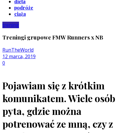
dieta
podróże
ciąża
trening
Treningi grupowe FMW Runners x NB
RunTheWorld
12 marca, 2019
0
Pojawiam się z krótkim
komunikatem. Wiele osób
pyta, gdzie można
potrenować ze mną, czy z