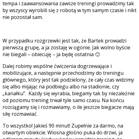
tempa i zaawansowania zawsze treningi prowadzimy tak
by wszyscy wyrobili się z robotą w tym samym czasie i nikt
nie pozostał sam.
W przypadku rozgrzewki jest tak, że Bartek prowadzi
pierwszą grupę, a ja zostaję w ogonie. Jak wolno byście
nie biegali – obiecuję – ja będę ostatnia 🙂
Dalej robimy wspólne ćwiczenia dogrzewające i
mobilizujące, a następnie przechodzimy do treningu
głównego, który jest tak podzielony, że cały czas widzimy
się albo mijając na podbiegu albo na stadionie, czy
„kanałku”. Każdy się wyrabia, biegamy tak by niezależnie
od poziomu trening trwał tyle samo czasu. Na końcu
rozciągamy się i rozmawiamy, o ile jeszcze biegacze mają
siłę rozmawiać.
To wszystko! Jakieś 90 minut! Zupełnie za darmo, na
otwartym obiekcie. Wiosna głośno puka do drzwi, ja