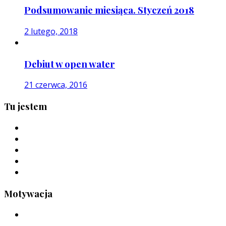
Podsumowanie miesiąca. Styczeń 2018
2 lutego, 2018
Debiut w open water
21 czerwca, 2016
Tu jestem
Motywacja