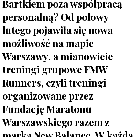
Bartkiem poza współpracą
personalną? Od połowy
lutego pojawiła się nowa
możliwość na mapie
Warszawy, a mianowicie
treningi grupowe FMW
Runners, czyli treningi
organizowane przez
Fundację Maratonu
Warszawskiego razem z
marką New Balance. W każdą