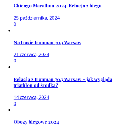
Chicago Marathon 2024. Relacja z biegu
25 października, 2024
0
Na trasie Ironman 70.3 Warsaw
21 czerwca, 2024
0
Relacja z Ironman 70.3 Warsaw – jak wygląda
triathlon od środka?
14 czerwca, 2024
0
Obozy biegowe 2024