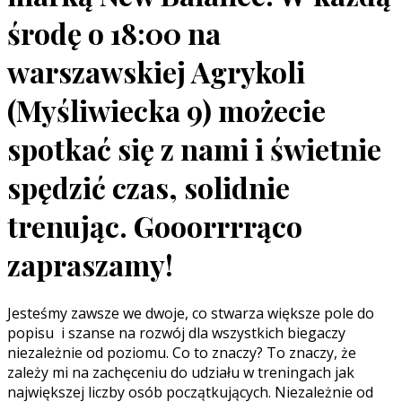
środę o 18:00 na
warszawskiej Agrykoli
(Myśliwiecka 9) możecie
spotkać się z nami i świetnie
spędzić czas, solidnie
trenując. Gooorrrrąco
zapraszamy!
Jesteśmy zawsze we dwoje, co stwarza większe pole do
popisu i szanse na rozwój dla wszystkich biegaczy
niezależnie od poziomu. Co to znaczy? To znaczy, że
zależy mi na zachęceniu do udziału w treningach jak
największej liczby osób początkujących. Niezależnie od