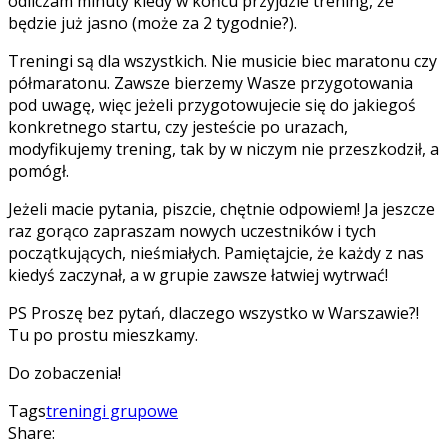
odliczam minuty kiedy w końcu przyjdzie trening, że
będzie już jasno (może za 2 tygodnie?).
Treningi są dla wszystkich. Nie musicie biec maratonu czy
półmaratonu. Zawsze bierzemy Wasze przygotowania
pod uwagę, więc jeżeli przygotowujecie się do jakiegoś
konkretnego startu, czy jesteście po urazach,
modyfikujemy trening, tak by w niczym nie przeszkodził, a
pomógł.
Jeżeli macie pytania, piszcie, chętnie odpowiem! Ja jeszcze
raz gorąco zapraszam nowych uczestników i tych
początkujących, nieśmiałych. Pamiętajcie, że każdy z nas
kiedyś zaczynał, a w grupie zawsze łatwiej wytrwać!
PS Proszę bez pytań, dlaczego wszystko w Warszawie?!
Tu po prostu mieszkamy.
Do zobaczenia!
Tags
treningi grupowe
Share: