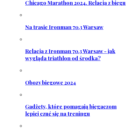
Chicago Marathon 2024. Relacja z biegu
Na trasie Ironman 70.3 Warsaw
Relacja z Ironman 70.3 Warsaw - jak
wygląda triathlon od środka?
Obozy biegowe 2024
Gadżety, które pomagają biegaczom
lepiej czuć się na treningu