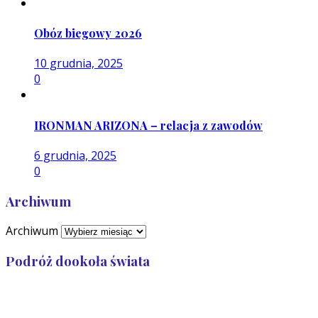
Obóz biegowy 2026
10 grudnia, 2025
0
IRONMAN ARIZONA – relacja z zawodów
6 grudnia, 2025
0
Archiwum
Archiwum
Podróż dookoła świata
Przebiegłam: 32 989
Zostało: 7 011