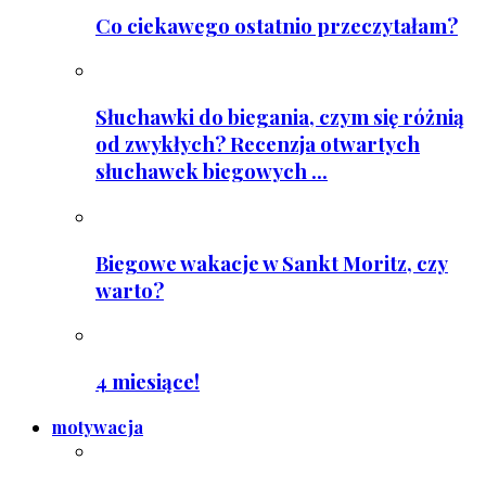
Co ciekawego ostatnio przeczytałam?
Słuchawki do biegania, czym się różnią
od zwykłych? Recenzja otwartych
słuchawek biegowych ...
Biegowe wakacje w Sankt Moritz, czy
warto?
4 miesiące!
motywacja