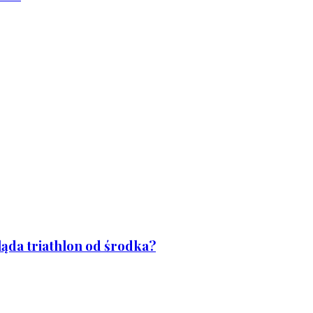
ląda triathlon od środka?