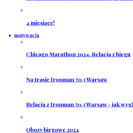
4 miesiące!
motywacja
Chicago Marathon 2024. Relacja z biegu
Na trasie Ironman 70.3 Warsaw
Relacja z Ironman 70.3 Warsaw - jak wyg
Obozy biegowe 2024