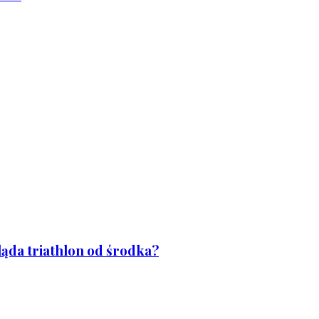
ląda triathlon od środka?