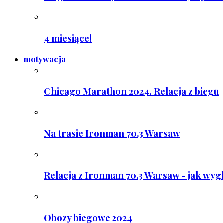
4 miesiące!
motywacja
Chicago Marathon 2024. Relacja z biegu
Na trasie Ironman 70.3 Warsaw
Relacja z Ironman 70.3 Warsaw - jak wyg
Obozy biegowe 2024