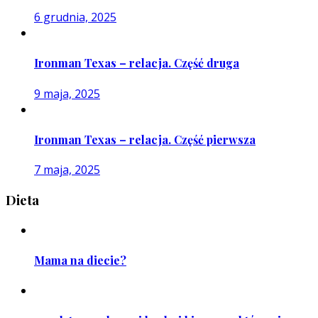
6 grudnia, 2025
Ironman Texas – relacja. Część druga
9 maja, 2025
Ironman Texas – relacja. Część pierwsza
7 maja, 2025
Dieta
Mama na diecie?