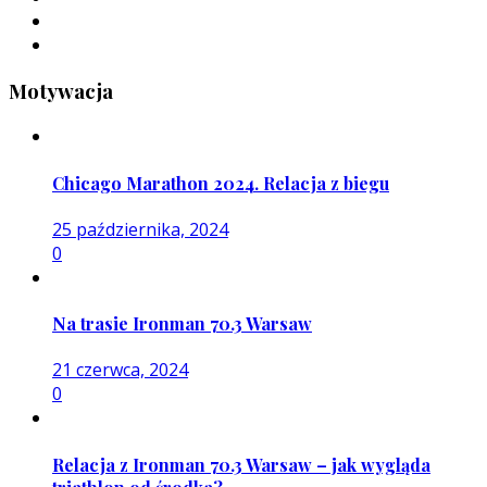
Motywacja
Chicago Marathon 2024. Relacja z biegu
25 października, 2024
0
Na trasie Ironman 70.3 Warsaw
21 czerwca, 2024
0
Relacja z Ironman 70.3 Warsaw – jak wygląda