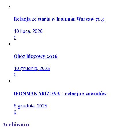
Relacja ze startu w Ironman Warsaw 70.3
10 lipca, 2026
0
Obóz biegowy 2026
10 grudnia, 2025
0
IRONMAN ARIZONA – relacja z zawodów
6 grudnia, 2025
0
Archiwum