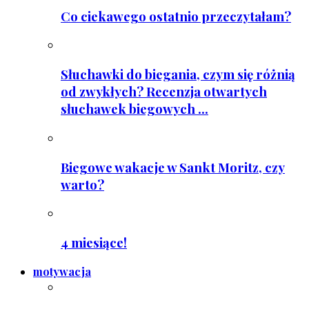
Co ciekawego ostatnio przeczytałam?
Słuchawki do biegania, czym się różnią
od zwykłych? Recenzja otwartych
słuchawek biegowych ...
Biegowe wakacje w Sankt Moritz, czy
warto?
4 miesiące!
motywacja