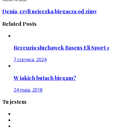
Denia, czyli ucieczka biegacza od zimy
Related Posts
Recenzja słuchawek Baseus Eli Sport 1
7 czerwca, 2024
W jakich butach biegam?
24 maja, 2018
Tu jestem