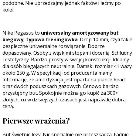
podobne. Nie uprzedzajmy jednak faktów i lećmy po
kolei.
Nike Pegasus to
uniwersalny amortyzowany but
biegowy, typowa treningówka
. Drop 10 mm, czyli takie
bezpieczne uniwersalne rozwiązanie. Dobrze
dopasowany. Osoby z wąskimi stopami docenią. Schludny
i estetyczny. Bardzo prosty w swojej konstrukcji. Idealny
dla osób biegających neutralnie. Damski rozmiar 41 waży
około 250 g. W specyfikacji od producenta mamy
informację, że amortyzacja jest oparta na piance React
oraz dwóch poduszkach gazowych. Cenowo bardzo
przystępny but. Spokojnie można go kupić za 300+
złotych, co w dzisiejszych czasach jest naprawdę dobrą
ceną.
Pierwsze wrażenia?
But świetnie leży. Nic specjalnie nie przeszkadza. Ładnie