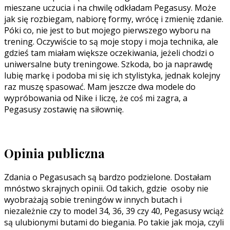
mieszane uczucia i na chwilę odkładam Pegasusy. Może
jak się rozbiegam, nabiorę formy, wrócę i zmienię zdanie.
Póki co, nie jest to but mojego pierwszego wyboru na
trening. Oczywiście to są moje stopy i moja technika, ale
gdzieś tam miałam większe oczekiwania, jeżeli chodzi o
uniwersalne buty treningowe. Szkoda, bo ja naprawdę
lubię markę i podoba mi się ich stylistyka, jednak kolejny
raz muszę spasować. Mam jeszcze dwa modele do
wypróbowania od Nike i liczę, że coś mi zagra, a
Pegasusy zostawię na siłownię.
Opinia publiczna
Zdania o Pegasusach są bardzo podzielone. Dostałam
mnóstwo skrajnych opinii. Od takich, gdzie osoby nie
wyobrażają sobie treningów w innych butach i
niezależnie czy to model 34, 36, 39 czy 40, Pegasusy wciąż
są ulubionymi butami do biegania. Po takie jak moja, czyli