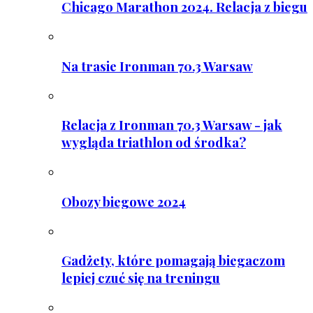
Chicago Marathon 2024. Relacja z biegu
Na trasie Ironman 70.3 Warsaw
Relacja z Ironman 70.3 Warsaw - jak
wygląda triathlon od środka?
Obozy biegowe 2024
Gadżety, które pomagają biegaczom
lepiej czuć się na treningu