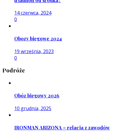
triathlon od środka?
14 czerwca, 2024
0
Obozy biegowe 2024
19 września, 2023
0
Podróże
Obóz biegowy 2026
10 grudnia, 2025
IRONMAN ARIZONA – relacja z zawodów