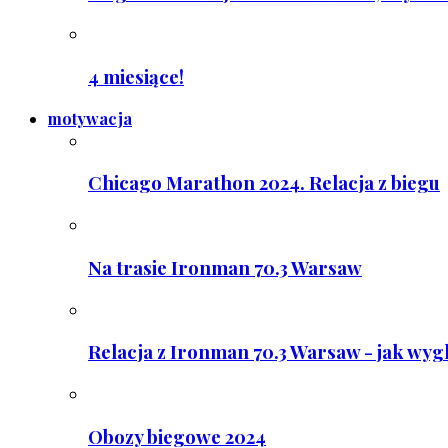
4 miesiące!
motywacja
Chicago Marathon 2024. Relacja z biegu
Na trasie Ironman 70.3 Warsaw
Relacja z Ironman 70.3 Warsaw - jak wyg
Obozy biegowe 2024