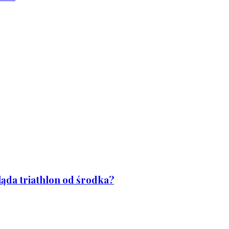
ląda triathlon od środka?