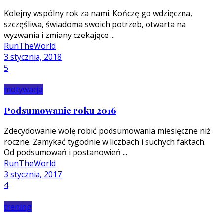
Kolejny wspólny rok za nami. Kończę go wdzięczna,
szczęśliwa, świadoma swoich potrzeb, otwarta na
wyzwania i zmiany czekające ...
RunTheWorld
3 stycznia, 2018
5
motywacja
Podsumowanie roku 2016
Zdecydowanie wolę robić podsumowania miesięczne niż
roczne. Zamykać tygodnie w liczbach i suchych faktach.
Od podsumowań i postanowień ...
RunTheWorld
3 stycznia, 2017
4
trening