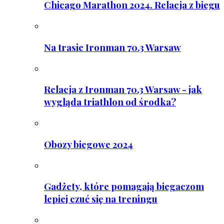
Chicago Marathon 2024. Relacja z biegu
Na trasie Ironman 70.3 Warsaw
Relacja z Ironman 70.3 Warsaw - jak
wygląda triathlon od środka?
Obozy biegowe 2024
Gadżety, które pomagają biegaczom
lepiej czuć się na treningu