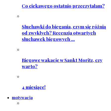
Co ciekawego ostatnio przeczytałam?
Słuchawki do biegania, czym się różnią
od zwykłych? Recenzja otwartych
słuchawek biegowych ...
Biegowe wakacje w Sankt Moritz, czy
warto?
4 miesiące!
motywacja