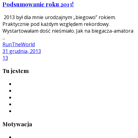
Podsumowanie roku 2013!
2013 był dla mnie urodzajnym „biegowo” rokiem.
Praktycznie pod każdym względem rekordowy.
Wystartowałam dość nieśmiało. Jak na biegacza-amatora
...
RunTheWorld
31 grudnia, 2013
13
Tu jestem
Motywacja