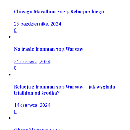
Chicago Marathon 2024. Relacja z biegu
25 października, 2024
0
Na trasie Ironman 70.3 Warsaw
21 czerwca, 2024
0
Relacja z Ironman 70.3 Warsaw – jak wygląda
triathlon od środka?
14 czerwca, 2024
0