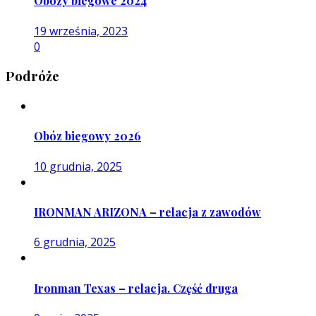
Obozy biegowe 2024
19 września, 2023
0
Podróże
Obóz biegowy 2026
10 grudnia, 2025
IRONMAN ARIZONA – relacja z zawodów
6 grudnia, 2025
Ironman Texas – relacja. Część druga