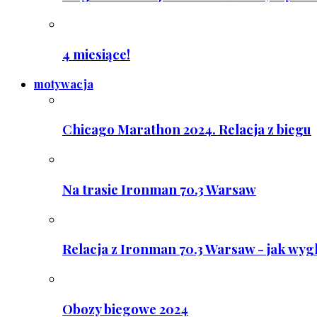
4 miesiące!
motywacja
Chicago Marathon 2024. Relacja z biegu
Na trasie Ironman 70.3 Warsaw
Relacja z Ironman 70.3 Warsaw - jak wyg
Obozy biegowe 2024