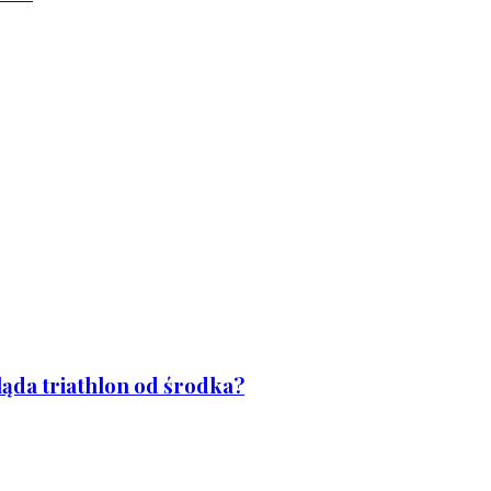
ląda triathlon od środka?