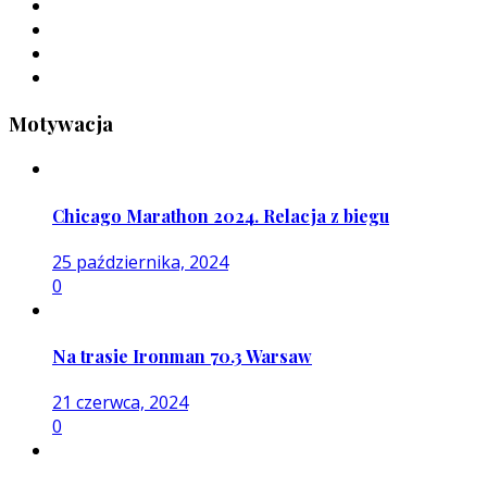
Motywacja
Chicago Marathon 2024. Relacja z biegu
25 października, 2024
0
Na trasie Ironman 70.3 Warsaw
21 czerwca, 2024
0