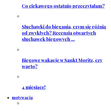
Co ciekawego ostatnio przeczytałam?
Słuchawki do biegania, czym się różnią
od zwykłych? Recenzja otwartych
słuchawek biegowych ...
Biegowe wakacje w Sankt Moritz, czy
warto?
4 miesiące!
motywacja