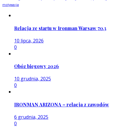
motywacja
Relacja ze startu w Ironman Warsaw 70.3
10 lipca, 2026
0
Obóz biegowy 2026
10 grudnia, 2025
0
IRONMAN ARIZONA – relacja z zawodów
6 grudnia, 2025
0