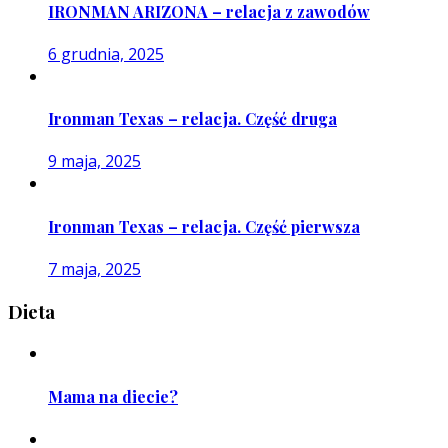
IRONMAN ARIZONA – relacja z zawodów
6 grudnia, 2025
Ironman Texas – relacja. Część druga
9 maja, 2025
Ironman Texas – relacja. Część pierwsza
7 maja, 2025
Dieta
Mama na diecie?