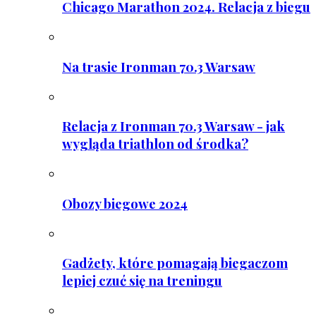
Chicago Marathon 2024. Relacja z biegu
Na trasie Ironman 70.3 Warsaw
Relacja z Ironman 70.3 Warsaw - jak
wygląda triathlon od środka?
Obozy biegowe 2024
Gadżety, które pomagają biegaczom
lepiej czuć się na treningu