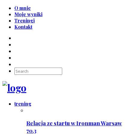
O mnie
Moje wyniki
Treningi
Kontakt
trening
Relacja ze startu w Ironman Warsaw
70.3