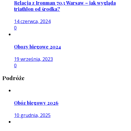
Relacja z Ironman 70.3 Warsaw – jak wygląda
triathlon od środka?
14 czerwca, 2024
0
Obozy biegowe 2024
19 września, 2023
0
Podróże
Obóz biegowy 2026
10 grudnia, 2025