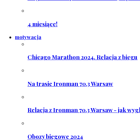
4 miesiące!
motywacja
Chicago Marathon 2024. Relacja z biegu
Na trasie Ironman 70.3 Warsaw
Relacja z Ironman 70.3 Warsaw - jak wyg
Obozy biegowe 2024