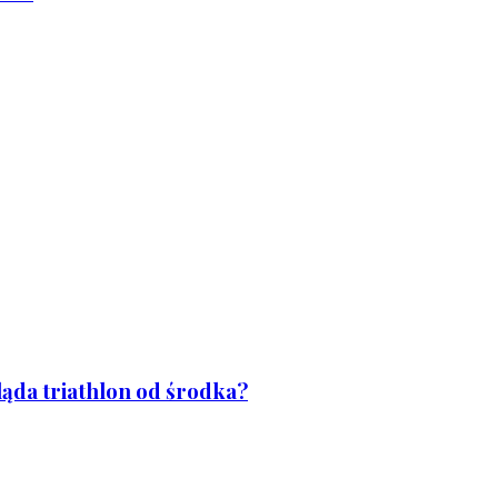
ląda triathlon od środka?