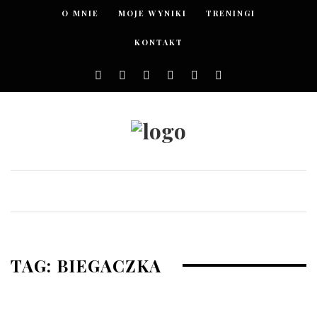
O MNIE
MOJE WYNIKI
TRENINGI
KONTAKT
TAG: BIEGACZKA