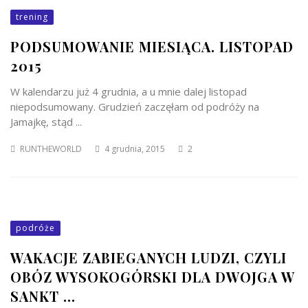
trening
PODSUMOWANIE MIESIĄCA. LISTOPAD
2015
W kalendarzu już 4 grudnia, a u mnie dalej listopad
niepodsumowany. Grudzień zaczęłam od podróży na
Jamajkę, stąd ...
RUNTHEWORLD
4 grudnia, 2015
2
podróże
WAKACJE ZABIEGANYCH LUDZI, CZYLI
OBÓZ WYSOKOGÓRSKI DLA DWOJGA W
SANKT ...