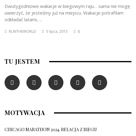
Dwutygodniowe wakacje w biegowym raju… sama nie mogę
uwierzyć, że jesteśmy już na miejscu. Wakacje potrafiłam
odkładać latami, ...
RUNTHEWORLD
5 lipca, 2015
8
TU JESTEM
MOTYWACJA
CHICAGO MARATHON 2024. RELACJA Z BIEGU