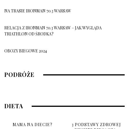
NA TRASIE IRONMAN 70.3 WARSAW
RELACJA Z IRONMAN 70.3 WARSAW – JAK WYGLĄDA
TRIATHLON OD ŚRODKA?
OBOZY BIEGOWE 2024
OBÓZ BIEGOWY 2026
PODRÓŻE
10 grudnia, 2025
DIETA
MAMA NA DIECIE?
3 PODSTAWY ZDROWEJ