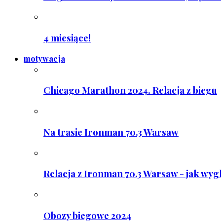
4 miesiące!
motywacja
Chicago Marathon 2024. Relacja z biegu
Na trasie Ironman 70.3 Warsaw
Relacja z Ironman 70.3 Warsaw - jak wyg
Obozy biegowe 2024