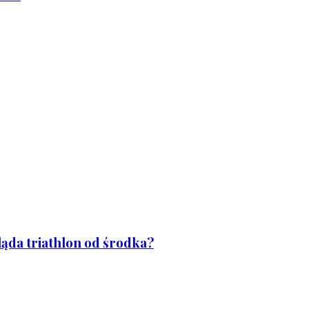
ląda triathlon od środka?