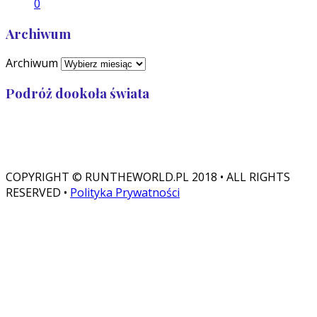
0
Archiwum
Archiwum
Podróż dookoła świata
Przebiegłam: 32 989
Zostało: 7 011
COPYRIGHT © RUNTHEWORLD.PL 2018 • ALL RIGHTS
RESERVED •
Polityka Prywatności