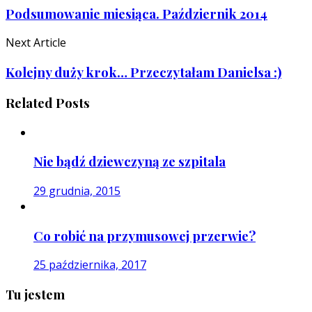
Podsumowanie miesiąca. Październik 2014
Next Article
Kolejny duży krok… Przeczytałam Danielsa :)
Related Posts
Nie bądź dziewczyną ze szpitala
29 grudnia, 2015
Co robić na przymusowej przerwie?
25 października, 2017
Tu jestem