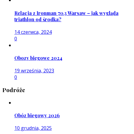
Relacja z Ironman 70.3 Warsaw – jak wygląda
triathlon od środka?
14 czerwca, 2024
0
Obozy biegowe 2024
19 września, 2023
0
Podróże
Obóz biegowy 2026
10 grudnia, 2025