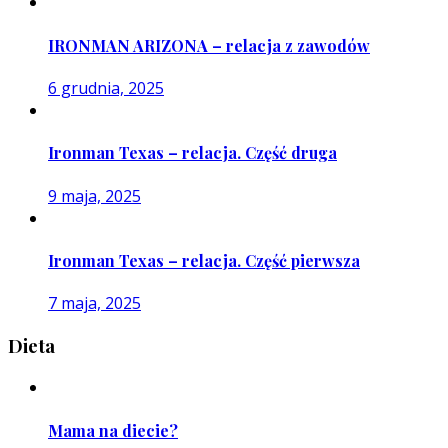
IRONMAN ARIZONA – relacja z zawodów
6 grudnia, 2025
Ironman Texas – relacja. Część druga
9 maja, 2025
Ironman Texas – relacja. Część pierwsza
7 maja, 2025
Dieta
Mama na diecie?