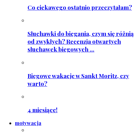
Co ciekawego ostatnio przeczytałam?
Słuchawki do biegania, czym się różnią
od zwykłych? Recenzja otwartych
słuchawek biegowych ...
Biegowe wakacje w Sankt Moritz, czy
warto?
4 miesiące!
motywacja