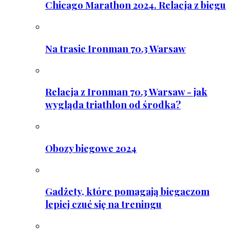
Chicago Marathon 2024. Relacja z biegu
Na trasie Ironman 70.3 Warsaw
Relacja z Ironman 70.3 Warsaw - jak
wygląda triathlon od środka?
Obozy biegowe 2024
Gadżety, które pomagają biegaczom
lepiej czuć się na treningu