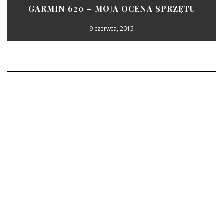
GARMIN 620 – MOJA OCENA SPRZĘTU
9 czerwca, 2015