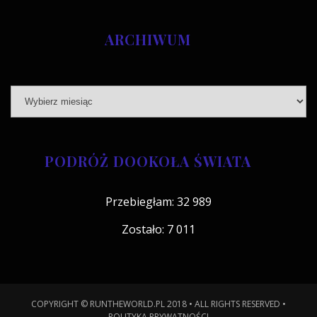
ARCHIWUM
PODRÓŻ DOOKOŁA ŚWIATA
Przebiegłam: 32 989
Zostało: 7 011
COPYRIGHT © RUNTHEWORLD.PL 2018 • ALL RIGHTS RESERVED •
POLITYKA PRYWATNOŚCI