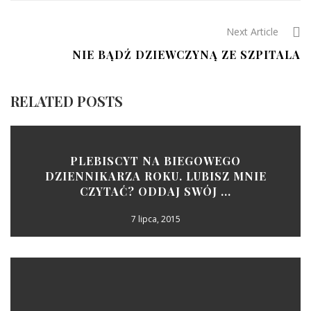
Next Article
NIE BĄDŹ DZIEWCZYNĄ ZE SZPITALA
RELATED POSTS
PLEBISCYT NA BIEGOWEGO
DZIENNIKARZA ROKU. LUBISZ MNIE
CZYTAĆ? ODDAJ SWÓJ ...
7 lipca, 2015