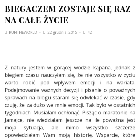
BIEGACZEM ZOSTAJE SIĘ RAZ
NA CAŁE ŻYCIE
RUNTHEWORLD
22 grudnia, 2015
42
Z natury jestem w gorącej wodzie kąpana, jednak z
biegiem czasu nauczyłam się, że nie wszystko w życiu
warto robić pod wpływem emocji i na wariata.
Podejmowanie ważnych decyzji i pisanie o poważnych
sprawach na blogu staram się odwlekać w czasie, gdy
czuję, że za dużo we mnie emocji. Tak było w ostatnich
tygodniach. Musiałam ochłonąć. Pisząc o maratonie na
Jamajce, nie wiedziałam jeszcze na ile poważna jest
moja sytuacja, ale mimo wszystko szczerze
opowiedziałam Wam moją historię. Wsparcie, które