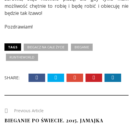
możliwość chętnie to robię i będę robić i obiecuję nie
będzie tak łzawo!
Pozdrawiam!
TAGS
BIEGACZ NA CAŁE ŻYCIE
BIEGANIE
RUNTHEWORLD
SHARE:
Previous Article
BIEGANIE PO ŚWIECIE. 2015. JAMAJKA