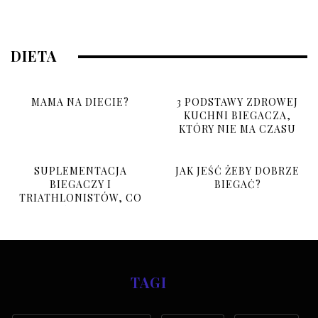
DIETA
MAMA NA DIECIE?
3 PODSTAWY ZDROWEJ
KUCHNI BIEGACZA,
KTÓRY NIE MA CZASU
SUPLEMENTACJA
JAK JEŚĆ ŻEBY DOBRZE
BIEGACZY I
BIEGAĆ?
TRIATHLONISTÓW, CO
BRAĆ I PO CO?
TAGI