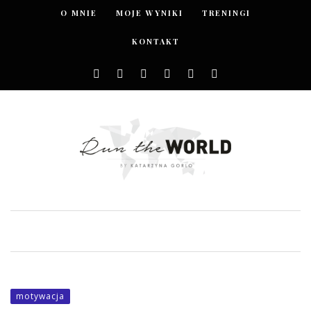
O MNIE
MOJE WYNIKI
TRENINGI
KONTAKT
motywacja