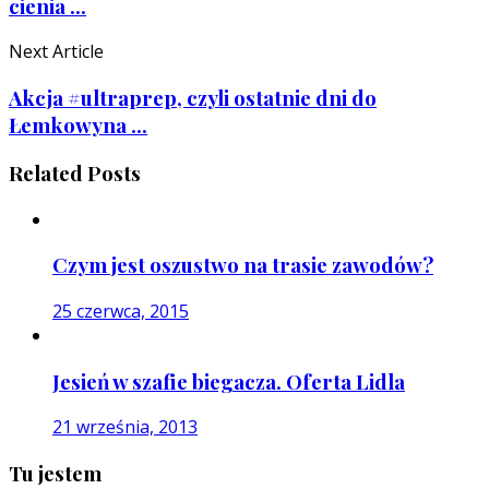
cienia ...
Next Article
Akcja #ultraprep, czyli ostatnie dni do
Łemkowyna ...
Related Posts
Czym jest oszustwo na trasie zawodów?
25 czerwca, 2015
Jesień w szafie biegacza. Oferta Lidla
21 września, 2013
Tu jestem