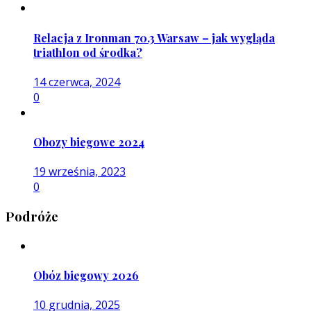
Relacja z Ironman 70.3 Warsaw – jak wygląda
triathlon od środka?
14 czerwca, 2024
0
Obozy biegowe 2024
19 września, 2023
0
Podróże
Obóz biegowy 2026
10 grudnia, 2025