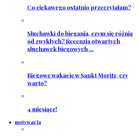
Co ciekawego ostatnio przeczytałam?
Słuchawki do biegania, czym się różnią
od zwykłych? Recenzja otwartych
słuchawek biegowych ...
Biegowe wakacje w Sankt Moritz, czy
warto?
4 miesiące!
motywacja