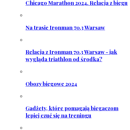
Chicago Marathon 2024. Relacja z biegu
Na trasie Ironman 70.3 Warsaw
Relacja z Ironman 70.3 Warsaw - jak
wygląda triathlon od środka?
Obozy biegowe 2024
Gadżety, które pomagają biegaczom
lepiej czuć się na treningu