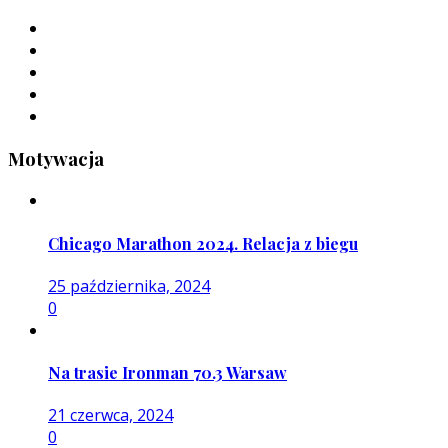
Motywacja
Chicago Marathon 2024. Relacja z biegu
25 października, 2024
0
Na trasie Ironman 70.3 Warsaw
21 czerwca, 2024
0