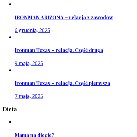
IRONMAN ARIZONA – relacja z zawodów
6 grudnia, 2025
Ironman Texas – relacja. Część druga
9 maja, 2025
Ironman Texas – relacja. Część pierwsza
7 maja, 2025
Dieta
Mama na diecie?