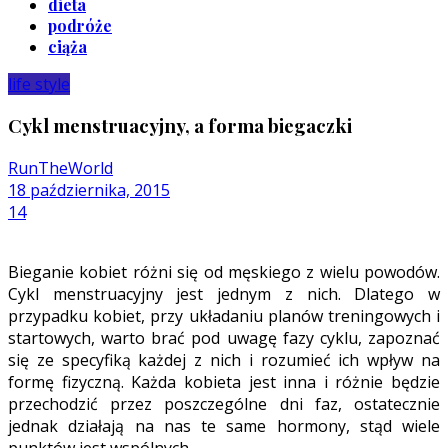
dieta
podróże
ciąża
life style
Cykl menstruacyjny, a forma biegaczki
RunTheWorld
18 października, 2015
14
Bieganie kobiet różni się od męskiego z wielu powodów.
Cykl menstruacyjny jest jednym z nich. Dlatego w
przypadku kobiet, przy układaniu planów treningowych i
startowych, warto brać pod uwagę fazy cyklu, zapoznać
się ze specyfiką każdej z nich i rozumieć ich wpływ na
formę fizyczną. Każda kobieta jest inna i różnie będzie
przechodzić przez poszczególne dni faz, ostatecznie
jednak działają na nas te same hormony, stąd wiele