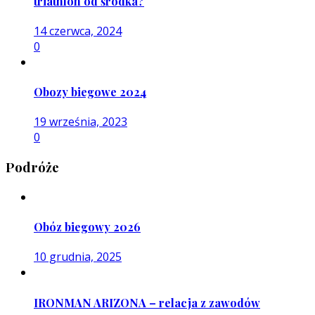
triathlon od środka?
14 czerwca, 2024
0
Obozy biegowe 2024
19 września, 2023
0
Podróże
Obóz biegowy 2026
10 grudnia, 2025
IRONMAN ARIZONA – relacja z zawodów