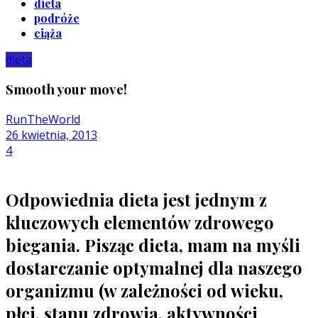
dieta
podróże
ciąża
dieta
Smooth your move!
RunTheWorld
26 kwietnia, 2013
4
Odpowiednia
dieta
jest jednym z
kluczowych elementów
zdrowego
biegania
. Pisząc dieta, mam na myśli
dostarczanie optymalnej dla naszego
organizmu (w zależności od wieku,
płci, stanu zdrowia, aktywności