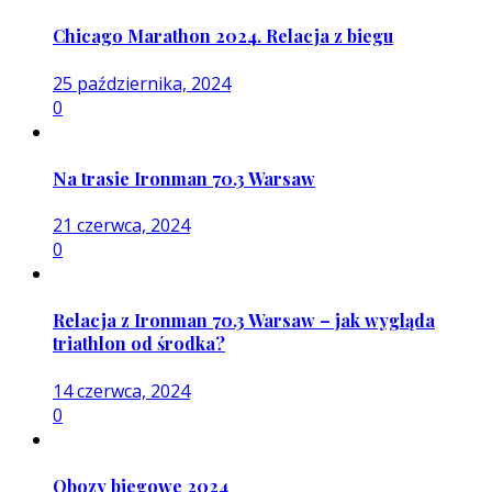
Chicago Marathon 2024. Relacja z biegu
25 października, 2024
0
Na trasie Ironman 70.3 Warsaw
21 czerwca, 2024
0
Relacja z Ironman 70.3 Warsaw – jak wygląda
triathlon od środka?
14 czerwca, 2024
0
Obozy biegowe 2024