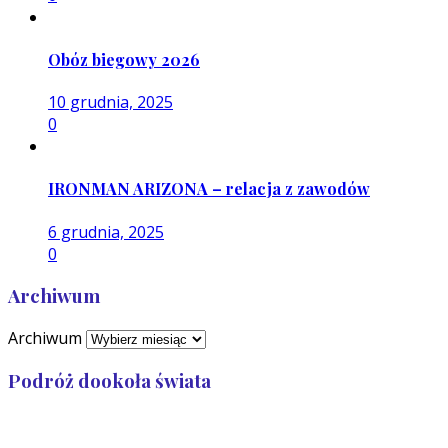
Obóz biegowy 2026
10 grudnia, 2025
0
IRONMAN ARIZONA – relacja z zawodów
6 grudnia, 2025
0
Archiwum
Archiwum
Podróż dookoła świata
Przebiegłam: 32 989