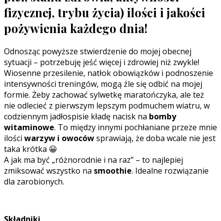
fizycznej, trybu życia)
ilości i jakości
pożywienia każdego dnia!
Odnosząc powyższe stwierdzenie do mojej obecnej
sytuacji – potrzebuję jeść więcej i zdrowiej niż zwykle!
Wiosenne przesilenie, natłok obowiązków i podnoszenie
intensywności treningów, mogą źle się odbić na mojej
formie. Żeby zachować sylwetkę maratończyka, ale też
nie odlecieć z pierwszym lepszym podmuchem wiatru, w
codziennym jadłospisie kładę nacisk na
bomby
witaminowe
. To między innymi pochłaniane przeze mnie
ilości
warzyw i owoców
sprawiają, że doba wcale nie jest
taka krótka 😀
A jak ma być „różnorodnie i na raz” – to najlepiej
zmiksować wszystko na
smoothie
. Idealne rozwiązanie
dla zarobionych.
Składniki