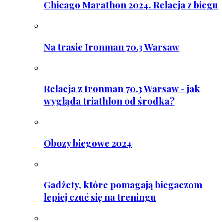
Chicago Marathon 2024. Relacja z biegu
Na trasie Ironman 70.3 Warsaw
Relacja z Ironman 70.3 Warsaw - jak
wygląda triathlon od środka?
Obozy biegowe 2024
Gadżety, które pomagają biegaczom
lepiej czuć się na treningu