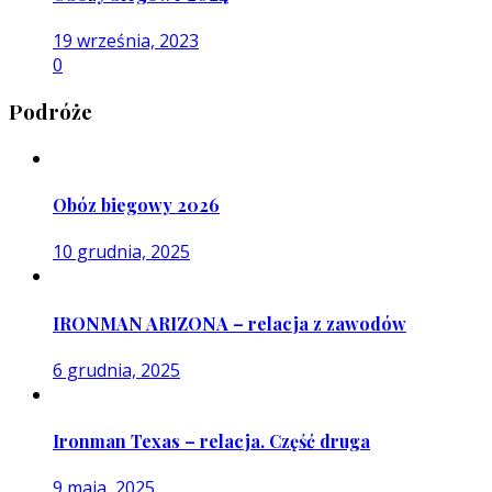
19 września, 2023
0
Podróże
Obóz biegowy 2026
10 grudnia, 2025
IRONMAN ARIZONA – relacja z zawodów
6 grudnia, 2025
Ironman Texas – relacja. Część druga
9 maja, 2025