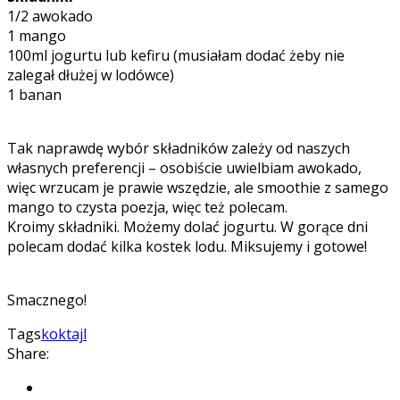
1/2 awokado
1 mango
100ml jogurtu lub kefiru (musiałam dodać żeby nie
zalegał dłużej w lodówce)
1 banan
Tak naprawdę wybór składników zależy od naszych
własnych preferencji – osobiście uwielbiam awokado,
więc wrzucam je prawie wszędzie, ale smoothie z samego
mango to czysta poezja, więc też polecam.
Kroimy składniki. Możemy dolać jogurtu. W gorące dni
polecam dodać kilka kostek lodu. Miksujemy i gotowe!
Smacznego!
Tags
koktajl
Share: