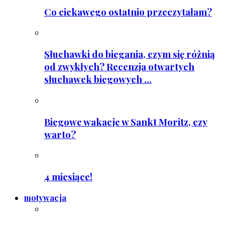
Co ciekawego ostatnio przeczytałam?
Słuchawki do biegania, czym się różnią
od zwykłych? Recenzja otwartych
słuchawek biegowych ...
Biegowe wakacje w Sankt Moritz, czy
warto?
4 miesiące!
motywacja