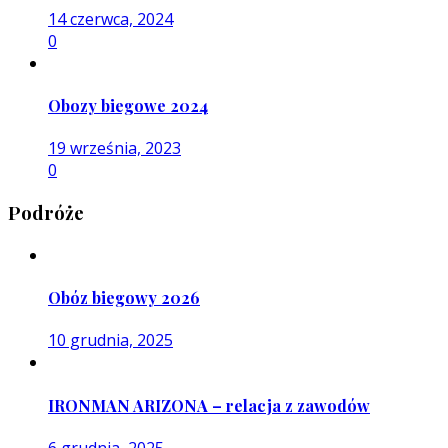
14 czerwca, 2024
0
Obozy biegowe 2024
19 września, 2023
0
Podróże
Obóz biegowy 2026
10 grudnia, 2025
IRONMAN ARIZONA – relacja z zawodów
6 grudnia, 2025