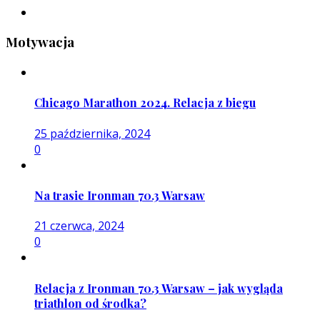
Motywacja
Chicago Marathon 2024. Relacja z biegu
25 października, 2024
0
Na trasie Ironman 70.3 Warsaw
21 czerwca, 2024
0
Relacja z Ironman 70.3 Warsaw – jak wygląda
triathlon od środka?