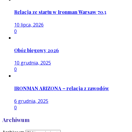
Relacja ze startu w Ironman Warsaw 70.3
10 lipca, 2026
0
Obóz biegowy 2026
10 grudnia, 2025
0
IRONMAN ARIZONA – relacja z zawodów
6 grudnia, 2025
0
Archiwum