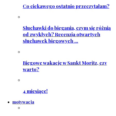
Co ciekawego ostatnio przeczytałam?
Słuchawki do biegania, czym się różnią
od zwykłych? Recenzja otwartych
słuchawek biegowych ...
Biegowe wakacje w Sankt Moritz, czy
warto?
4 miesiące!
motywacja