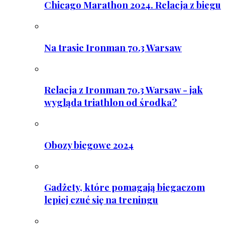
Chicago Marathon 2024. Relacja z biegu
Na trasie Ironman 70.3 Warsaw
Relacja z Ironman 70.3 Warsaw - jak
wygląda triathlon od środka?
Obozy biegowe 2024
Gadżety, które pomagają biegaczom
lepiej czuć się na treningu