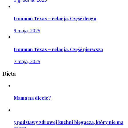
Ironman Texas – relacja. Część druga
9 maja, 2025
Ironman Texas – relacja. Część pierwsza
7 maja, 2025
Dieta
Mama na diecie?
3 podstawy zdrowej kuchni biegacza, który nie ma