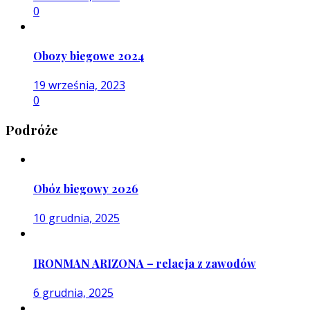
0
Obozy biegowe 2024
19 września, 2023
0
Podróże
Obóz biegowy 2026
10 grudnia, 2025
IRONMAN ARIZONA – relacja z zawodów
6 grudnia, 2025