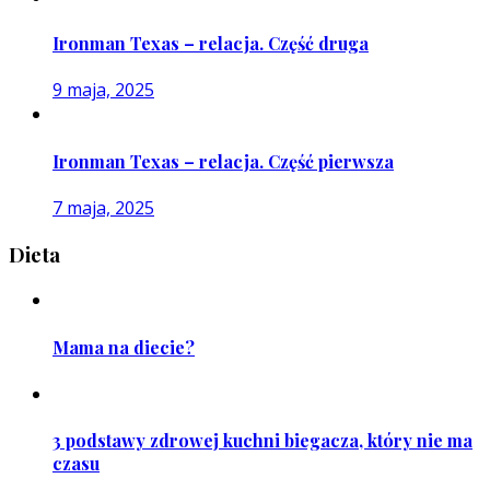
Ironman Texas – relacja. Część druga
9 maja, 2025
Ironman Texas – relacja. Część pierwsza
7 maja, 2025
Dieta
Mama na diecie?
3 podstawy zdrowej kuchni biegacza, który nie ma
czasu