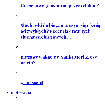
Co ciekawego ostatnio przeczytałam?
Słuchawki do biegania, czym się różnią
od zwykłych? Recenzja otwartych
słuchawek biegowych ...
Biegowe wakacje w Sankt Moritz, czy
warto?
4 miesiące!
motywacja