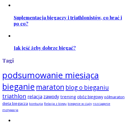
Suplementacja biegaczy i triathlonistów, co brać i
po co?
Jak jeść żeby dobrze biegać?
Tagi
podsumowanie miesiąca
bieganie
maraton
blog o bieganiu
triathlon
relacja
zawody
trening
obóz biegowy
półmaraton
dieta biegacza
kontuzja
Relacja z biegu
bieganie w ciąży
rozciąganie
motywacja