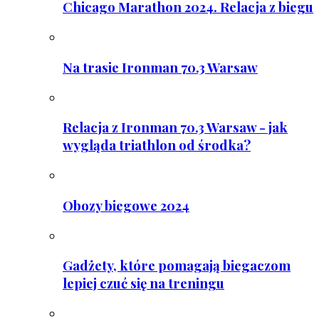
Chicago Marathon 2024. Relacja z biegu
Na trasie Ironman 70.3 Warsaw
Relacja z Ironman 70.3 Warsaw - jak
wygląda triathlon od środka?
Obozy biegowe 2024
Gadżety, które pomagają biegaczom
lepiej czuć się na treningu