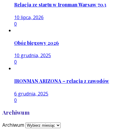
Relacja ze startu w Ironman Warsaw 70.3
10 lipca, 2026
0
Obóz biegowy 2026
10 grudnia, 2025
0
IRONMAN ARIZONA – relacja z zawodów
6 grudnia, 2025
0
Archiwum
Archiwum