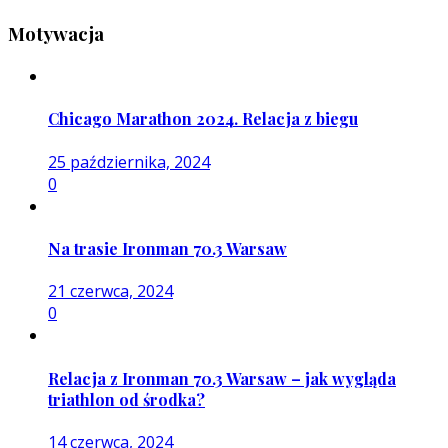
Motywacja
Chicago Marathon 2024. Relacja z biegu
25 października, 2024
0
Na trasie Ironman 70.3 Warsaw
21 czerwca, 2024
0
Relacja z Ironman 70.3 Warsaw – jak wygląda
triathlon od środka?
14 czerwca, 2024