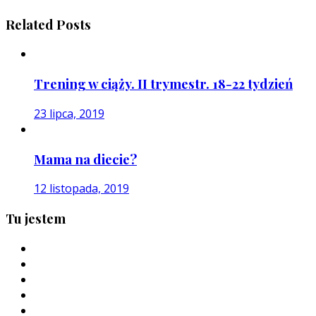
Related Posts
Trening w ciąży. II trymestr. 18-22 tydzień
23 lipca, 2019
Mama na diecie?
12 listopada, 2019
Tu jestem