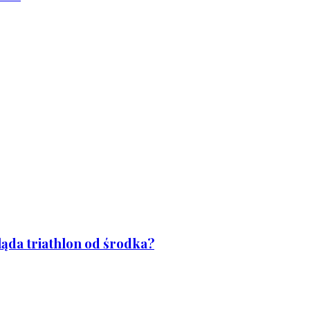
ląda triathlon od środka?