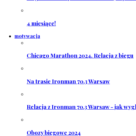
4 miesiące!
motywacja
Chicago Marathon 2024. Relacja z biegu
Na trasie Ironman 70.3 Warsaw
Relacja z Ironman 70.3 Warsaw - jak wyg
Obozy biegowe 2024