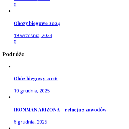
0
Obozy biegowe 2024
19 września, 2023
0
Podróże
Obóz biegowy 2026
10 grudnia, 2025
IRONMAN ARIZONA – relacja z zawodów
6 grudnia, 2025