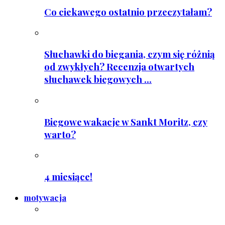
Co ciekawego ostatnio przeczytałam?
Słuchawki do biegania, czym się różnią
od zwykłych? Recenzja otwartych
słuchawek biegowych ...
Biegowe wakacje w Sankt Moritz, czy
warto?
4 miesiące!
motywacja