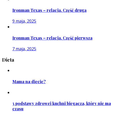
Ironman Texas – relacja. Część druga
9 maja, 2025
Ironman Texas – relacja. Część pierwsza
7 maja, 2025
Dieta
Mama na diecie?
3 podstawy zdrowej kuchni biegacza, który nie ma
czasu