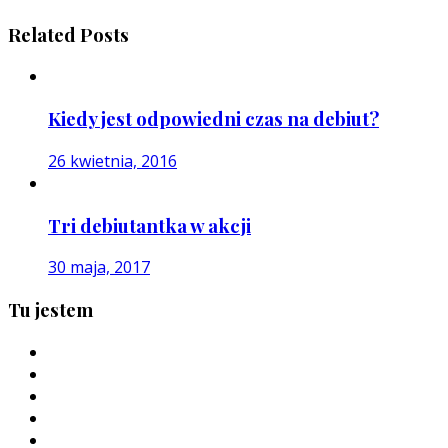
Related Posts
Kiedy jest odpowiedni czas na debiut?
26 kwietnia, 2016
Tri debiutantka w akcji
30 maja, 2017
Tu jestem