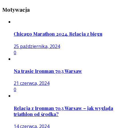
Motywacja
Chicago Marathon 2024. Relacja z biegu
25 października, 2024
0
Na trasie Ironman 70.3 Warsaw
21 czerwca, 2024
0
Relacja z Ironman 70.3 Warsaw – jak wygląda
triathlon od środka?
14 czerwca, 2024