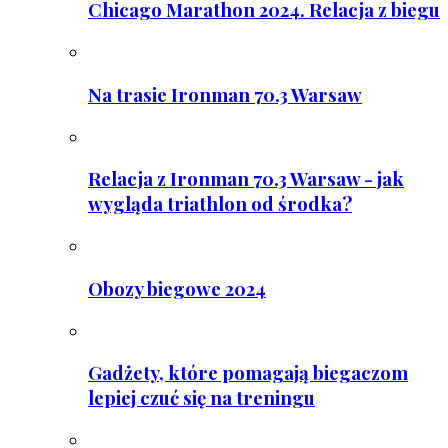
Chicago Marathon 2024. Relacja z biegu
Na trasie Ironman 70.3 Warsaw
Relacja z Ironman 70.3 Warsaw - jak
wygląda triathlon od środka?
Obozy biegowe 2024
Gadżety, które pomagają biegaczom
lepiej czuć się na treningu