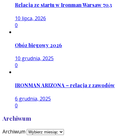
Relacja ze startu w Ironman Warsaw 70.3
10 lipca, 2026
0
Obóz biegowy 2026
10 grudnia, 2025
0
IRONMAN ARIZONA – relacja z zawodów
6 grudnia, 2025
0
Archiwum
Archiwum