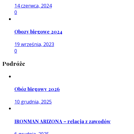
14 czerwca, 2024
0
Obozy biegowe 2024
19 września, 2023
0
Podróże
Obóz biegowy 2026
10 grudnia, 2025
IRONMAN ARIZONA – relacja z zawodów
6 grudnia, 2025