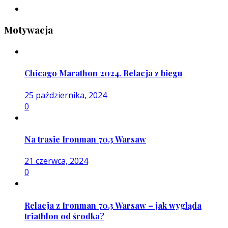
Motywacja
Chicago Marathon 2024. Relacja z biegu
25 października, 2024
0
Na trasie Ironman 70.3 Warsaw
21 czerwca, 2024
0
Relacja z Ironman 70.3 Warsaw – jak wygląda
triathlon od środka?