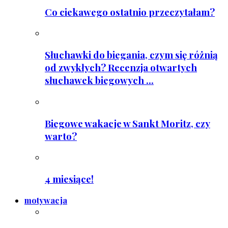
Co ciekawego ostatnio przeczytałam?
Słuchawki do biegania, czym się różnią
od zwykłych? Recenzja otwartych
słuchawek biegowych ...
Biegowe wakacje w Sankt Moritz, czy
warto?
4 miesiące!
motywacja