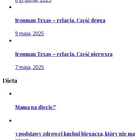
Ironman Texas – relacja. Część druga
9 maja, 2025
Ironman Texas – relacja. Część pierwsza
7 maja, 2025
Dieta
Mama na diecie?
3 podstawy zdrowej kuchni biegacza, który nie ma