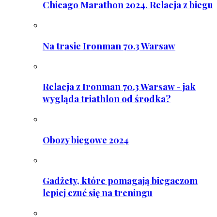
Chicago Marathon 2024. Relacja z biegu
Na trasie Ironman 70.3 Warsaw
Relacja z Ironman 70.3 Warsaw - jak
wygląda triathlon od środka?
Obozy biegowe 2024
Gadżety, które pomagają biegaczom
lepiej czuć się na treningu