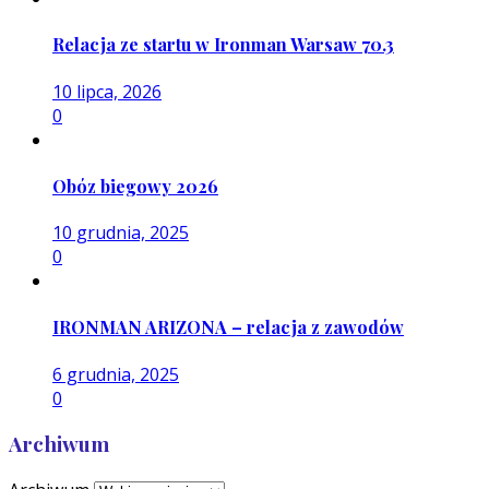
Relacja ze startu w Ironman Warsaw 70.3
10 lipca, 2026
0
Obóz biegowy 2026
10 grudnia, 2025
0
IRONMAN ARIZONA – relacja z zawodów
6 grudnia, 2025
0
Archiwum