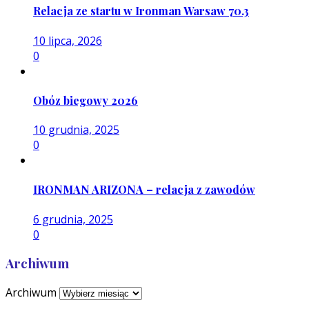
Relacja ze startu w Ironman Warsaw 70.3
10 lipca, 2026
0
Obóz biegowy 2026
10 grudnia, 2025
0
IRONMAN ARIZONA – relacja z zawodów
6 grudnia, 2025
0
Archiwum
Archiwum