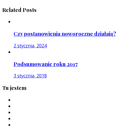
Related Posts
Czy postanowienia noworoczne działają?
2 stycznia, 2024
Podsumowanie roku 2017
3 stycznia, 2018
Tu jestem