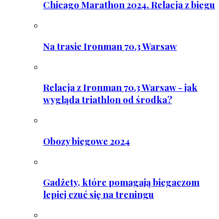
Chicago Marathon 2024. Relacja z biegu
Na trasie Ironman 70.3 Warsaw
Relacja z Ironman 70.3 Warsaw - jak
wygląda triathlon od środka?
Obozy biegowe 2024
Gadżety, które pomagają biegaczom
lepiej czuć się na treningu