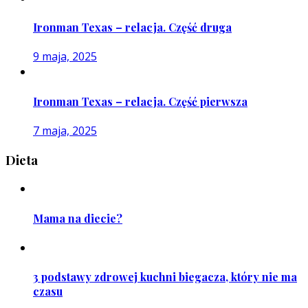
Ironman Texas – relacja. Część druga
9 maja, 2025
Ironman Texas – relacja. Część pierwsza
7 maja, 2025
Dieta
Mama na diecie?
3 podstawy zdrowej kuchni biegacza, który nie ma
czasu