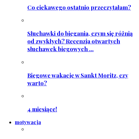
Co ciekawego ostatnio przeczytałam?
Słuchawki do biegania, czym się różnią
od zwykłych? Recenzja otwartych
słuchawek biegowych ...
Biegowe wakacje w Sankt Moritz, czy
warto?
4 miesiące!
motywacja