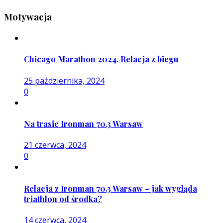
Motywacja
Chicago Marathon 2024. Relacja z biegu
25 października, 2024
0
Na trasie Ironman 70.3 Warsaw
21 czerwca, 2024
0
Relacja z Ironman 70.3 Warsaw – jak wygląda
triathlon od środka?
14 czerwca, 2024