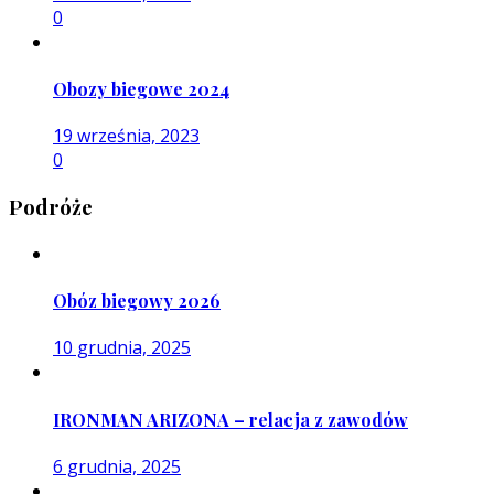
0
Obozy biegowe 2024
19 września, 2023
0
Podróże
Obóz biegowy 2026
10 grudnia, 2025
IRONMAN ARIZONA – relacja z zawodów
6 grudnia, 2025