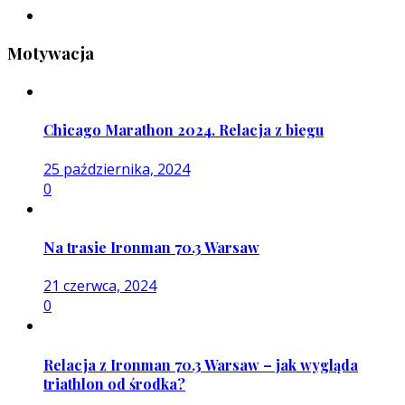
Motywacja
Chicago Marathon 2024. Relacja z biegu
25 października, 2024
0
Na trasie Ironman 70.3 Warsaw
21 czerwca, 2024
0
Relacja z Ironman 70.3 Warsaw – jak wygląda
triathlon od środka?