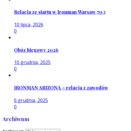
Relacja ze startu w Ironman Warsaw 70.3
10 lipca, 2026
0
Obóz biegowy 2026
10 grudnia, 2025
0
IRONMAN ARIZONA – relacja z zawodów
6 grudnia, 2025
0
Archiwum