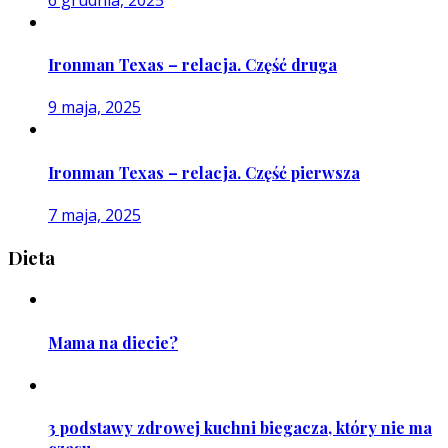
Ironman Texas – relacja. Część druga
9 maja, 2025
Ironman Texas – relacja. Część pierwsza
7 maja, 2025
Dieta
Mama na diecie?
3 podstawy zdrowej kuchni biegacza, który nie ma