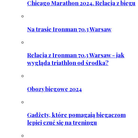
Chicago Marathon 2024. Relacja z biegu
Na trasie Ironman 70.3 Warsaw
Relacja z Ironman 70.3 Warsaw - jak
wygląda triathlon od środka?
Obozy biegowe 2024
Gadżety, które pomagają biegaczom
lepiej czuć się na treningu