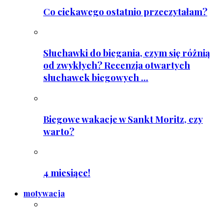
Co ciekawego ostatnio przeczytałam?
Słuchawki do biegania, czym się różnią
od zwykłych? Recenzja otwartych
słuchawek biegowych ...
Biegowe wakacje w Sankt Moritz, czy
warto?
4 miesiące!
motywacja