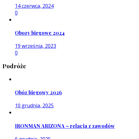
14 czerwca, 2024
0
Obozy biegowe 2024
19 września, 2023
0
Podróże
Obóz biegowy 2026
10 grudnia, 2025
IRONMAN ARIZONA – relacja z zawodów
6 grudnia, 2025