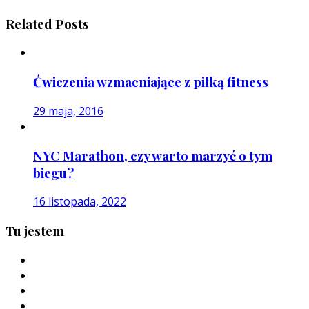
Related Posts
Ćwiczenia wzmacniające z piłką fitness
29 maja, 2016
NYC Marathon, czy warto marzyć o tym
biegu?
16 listopada, 2022
Tu jestem