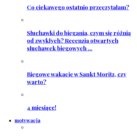
Co ciekawego ostatnio przeczytałam?
Słuchawki do biegania, czym się różnią
od zwykłych? Recenzja otwartych
słuchawek biegowych ...
Biegowe wakacje w Sankt Moritz, czy
warto?
4 miesiące!
motywacja