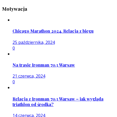
Motywacja
Chicago Marathon 2024. Relacja z biegu
25 października, 2024
0
Na trasie Ironman 70.3 Warsaw
21 czerwca, 2024
0
Relacja z Ironman 70.3 Warsaw – jak wygląda
triathlon od środka?
14 czerwca, 2024