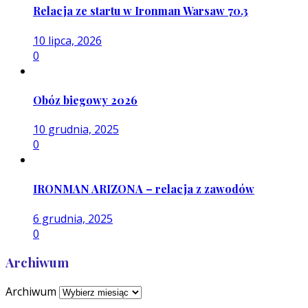
Relacja ze startu w Ironman Warsaw 70.3
10 lipca, 2026
0
Obóz biegowy 2026
10 grudnia, 2025
0
IRONMAN ARIZONA – relacja z zawodów
6 grudnia, 2025
0
Archiwum
Archiwum