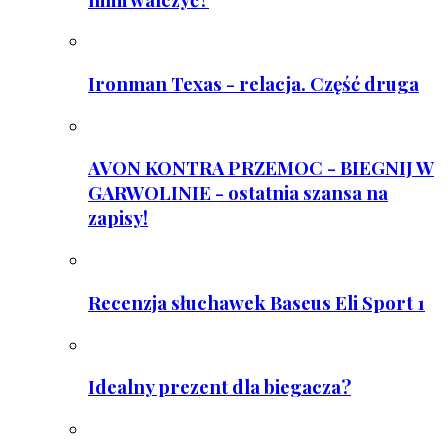
Ironman Texas - relacja. Część druga
AVON KONTRA PRZEMOC - BIEGNIJ W
GARWOLINIE - ostatnia szansa na
zapisy!
Recenzja słuchawek Baseus Eli Sport 1
Idealny prezent dla biegacza?