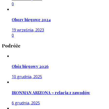
0
Obozy biegowe 2024
19 września, 2023
0
Podróże
Obóz biegowy 2026
10 grudnia, 2025
IRONMAN ARIZONA – relacja z zawodów
6 grudnia, 2025