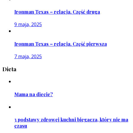
Ironman Texas – relacja. Część druga
9 maja, 2025
Ironman Texas – relacja. Część pierwsza
7 maja, 2025
Dieta
Mama na diecie?
3 podstawy zdrowej kuchni biegacza, który nie ma
czasu