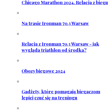
Chicago Marathon 2024. Relacja z biegu
Na trasie Ironman 70.3 Warsaw
Relacja z Ironman 70.3 Warsaw - jak
wygląda triathlon od środka?
Obozy biegowe 2024
Gadżety, które pomagają biegaczom
lepiej czuć się na treningu