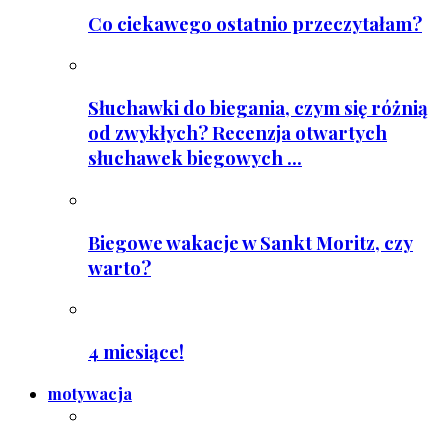
Co ciekawego ostatnio przeczytałam?
Słuchawki do biegania, czym się różnią
od zwykłych? Recenzja otwartych
słuchawek biegowych ...
Biegowe wakacje w Sankt Moritz, czy
warto?
4 miesiące!
motywacja