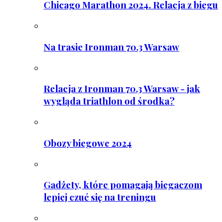
Chicago Marathon 2024. Relacja z biegu
Na trasie Ironman 70.3 Warsaw
Relacja z Ironman 70.3 Warsaw - jak
wygląda triathlon od środka?
Obozy biegowe 2024
Gadżety, które pomagają biegaczom
lepiej czuć się na treningu