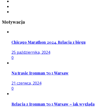
Motywacja
Chicago Marathon 2024. Relacja z biegu
25 października, 2024
0
Na trasie Ironman 70.3 Warsaw
21 czerwca, 2024
0
Relacja z Ironman 70.3 Warsaw – jak wygląda