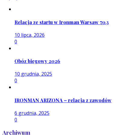
Relacja ze startu w Ironman Warsaw 70.3
10 lipca, 2026
0
Obóz biegowy 2026
10 grudnia, 2025
0
IRONMAN ARIZONA – relacja z zawodów
6 grudnia, 2025
0
Archiwum