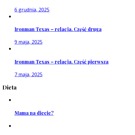
6 grudnia, 2025
Ironman Texas – relacja. Część druga
9 maja, 2025
Ironman Texas – relacja. Część pierwsza
7 maja, 2025
Dieta
Mama na diecie?