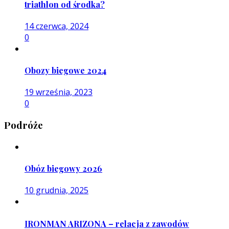
triathlon od środka?
14 czerwca, 2024
0
Obozy biegowe 2024
19 września, 2023
0
Podróże
Obóz biegowy 2026
10 grudnia, 2025
IRONMAN ARIZONA – relacja z zawodów