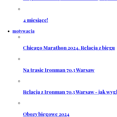
4 miesiące!
motywacja
Chicago Marathon 2024. Relacja z biegu
Na trasie Ironman 70.3 Warsaw
Relacja z Ironman 70.3 Warsaw - jak wyg
Obozy biegowe 2024