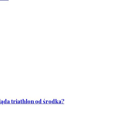
ląda triathlon od środka?