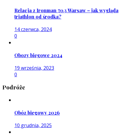
Relacja z Ironman 70.3 Warsaw – jak wygląda
triathlon od środka?
14 czerwca, 2024
0
Obozy biegowe 2024
19 września, 2023
0
Podróże
Obóz biegowy 2026
10 grudnia, 2025