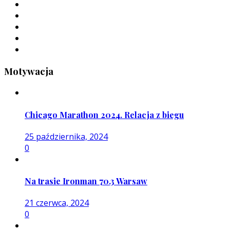
Motywacja
Chicago Marathon 2024. Relacja z biegu
25 października, 2024
0
Na trasie Ironman 70.3 Warsaw
21 czerwca, 2024
0