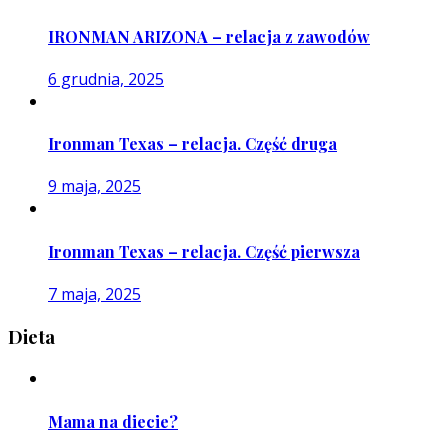
IRONMAN ARIZONA – relacja z zawodów
6 grudnia, 2025
Ironman Texas – relacja. Część druga
9 maja, 2025
Ironman Texas – relacja. Część pierwsza
7 maja, 2025
Dieta
Mama na diecie?