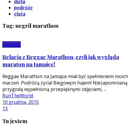
dieta
podróże
ciąża
Tag: negril marathon
podróże
Relacja z Reggae Marathon, czyli jak wygląda
maraton na Jamajce!
Reggae Marathon na Jamajce miał być spełnieniem moich
marzeń. Podróżą życia! Biegowym hajem! Niezapomnianą
przygodą wypełnioną przepięknymi zdjęciami, ...
RunTheWorld
10 grudnia, 2015
13
Tu jestem