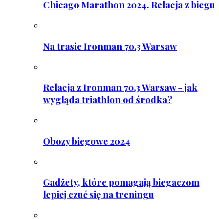
Chicago Marathon 2024. Relacja z biegu
Na trasie Ironman 70.3 Warsaw
Relacja z Ironman 70.3 Warsaw - jak
wygląda triathlon od środka?
Obozy biegowe 2024
Gadżety, które pomagają biegaczom
lepiej czuć się na treningu