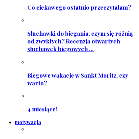
Co ciekawego ostatnio przeczytałam?
Słuchawki do biegania, czym się różnią
od zwykłych? Recenzja otwartych
słuchawek biegowych ...
Biegowe wakacje w Sankt Moritz, czy
warto?
4 miesiące!
motywacja