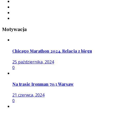
Motywacja
Chicago Marathon 2024. Relacja z biegu
25 października, 2024
0
Na trasie Ironman 70.3 Warsaw
21 czerwca, 2024
0