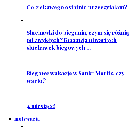
Co ciekawego ostatnio przeczytałam?
Słuchawki do biegania, czym się różnią
od zwykłych? Recenzja otwartych
słuchawek biegowych ...
Biegowe wakacje w Sankt Moritz, czy
warto?
4 miesiące!
motywacja