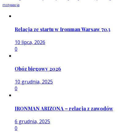
motywacja
Relacja ze startu w Ironman Warsaw 70.3
10 lipca, 2026
0
Obóz biegowy 2026
10 grudnia, 2025
0
IRONMAN ARIZONA – relacja z zawodów
6 grudnia, 2025
0