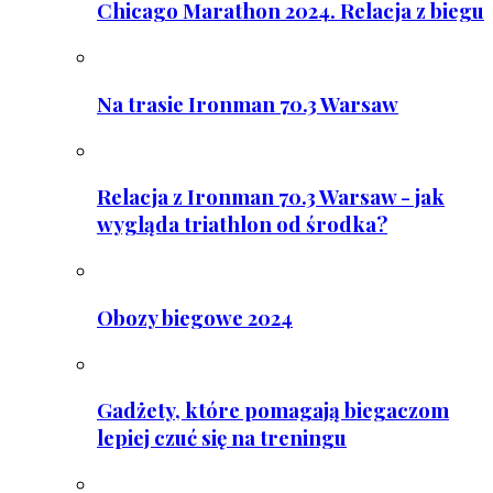
Chicago Marathon 2024. Relacja z biegu
Na trasie Ironman 70.3 Warsaw
Relacja z Ironman 70.3 Warsaw - jak
wygląda triathlon od środka?
Obozy biegowe 2024
Gadżety, które pomagają biegaczom
lepiej czuć się na treningu