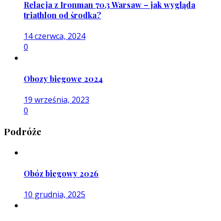
Relacja z Ironman 70.3 Warsaw – jak wygląda
triathlon od środka?
14 czerwca, 2024
0
Obozy biegowe 2024
19 września, 2023
0
Podróże
Obóz biegowy 2026
10 grudnia, 2025