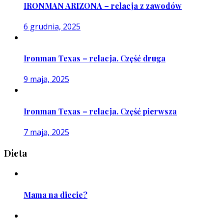
IRONMAN ARIZONA – relacja z zawodów
6 grudnia, 2025
Ironman Texas – relacja. Część druga
9 maja, 2025
Ironman Texas – relacja. Część pierwsza
7 maja, 2025
Dieta
Mama na diecie?