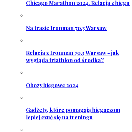
Chicago Marathon 2024. Relacja z biegu
Na trasie Ironman 70.3 Warsaw
Relacja z Ironman 70.3 Warsaw - jak
wygląda triathlon od środka?
Obozy biegowe 2024
Gadżety, które pomagają biegaczom
lepiej czuć się na treningu