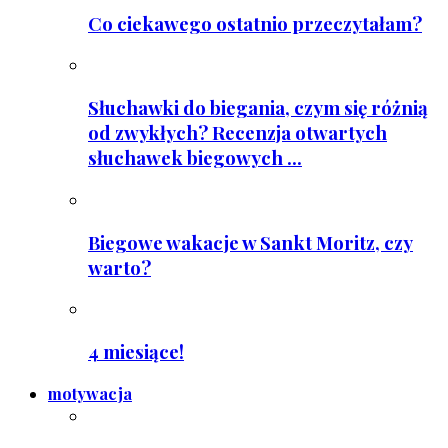
Co ciekawego ostatnio przeczytałam?
Słuchawki do biegania, czym się różnią
od zwykłych? Recenzja otwartych
słuchawek biegowych ...
Biegowe wakacje w Sankt Moritz, czy
warto?
4 miesiące!
motywacja