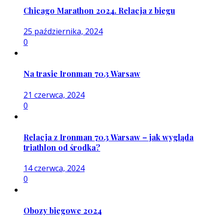
Chicago Marathon 2024. Relacja z biegu
25 października, 2024
0
Na trasie Ironman 70.3 Warsaw
21 czerwca, 2024
0
Relacja z Ironman 70.3 Warsaw – jak wygląda
triathlon od środka?
14 czerwca, 2024
0
Obozy biegowe 2024