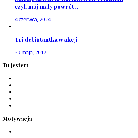
czyli mój mały powrót ...
4 czerwca, 2024
Tri debiutantka w akcji
30 maja, 2017
Tu jestem
Motywacja