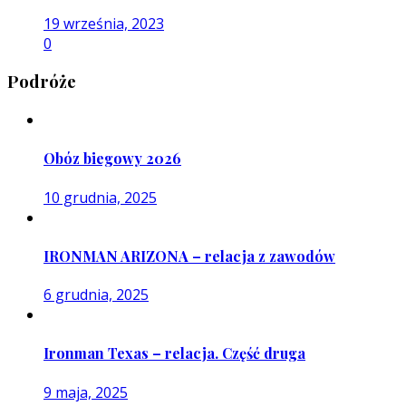
19 września, 2023
0
Podróże
Obóz biegowy 2026
10 grudnia, 2025
IRONMAN ARIZONA – relacja z zawodów
6 grudnia, 2025
Ironman Texas – relacja. Część druga
9 maja, 2025