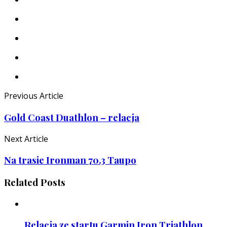
Previous Article
Gold Coast Duathlon – relacja
Next Article
Na trasie Ironman 70.3 Taupo
Related Posts
Relacja ze startu Garmin Iron Triathlon,