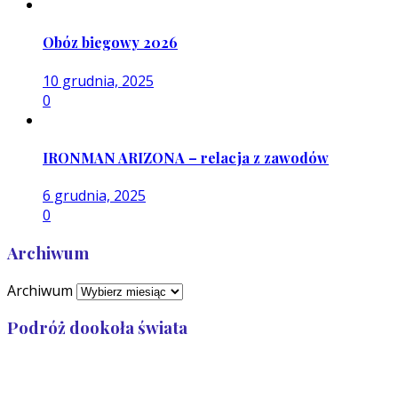
Obóz biegowy 2026
10 grudnia, 2025
0
IRONMAN ARIZONA – relacja z zawodów
6 grudnia, 2025
0
Archiwum
Archiwum
Podróż dookoła świata
Przebiegłam: 32 989