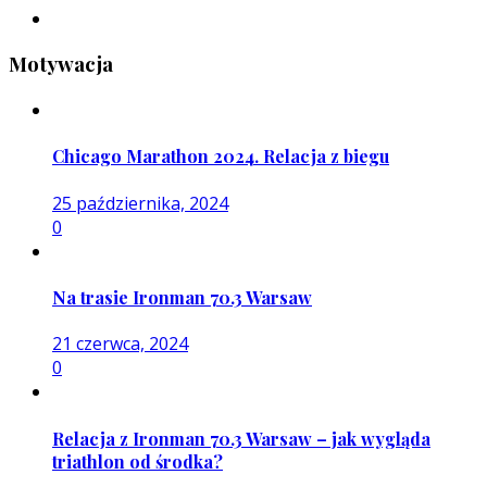
Motywacja
Chicago Marathon 2024. Relacja z biegu
25 października, 2024
0
Na trasie Ironman 70.3 Warsaw
21 czerwca, 2024
0
Relacja z Ironman 70.3 Warsaw – jak wygląda
triathlon od środka?