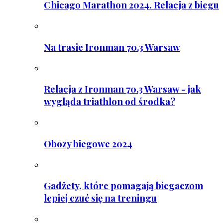
Chicago Marathon 2024. Relacja z biegu
Na trasie Ironman 70.3 Warsaw
Relacja z Ironman 70.3 Warsaw - jak
wygląda triathlon od środka?
Obozy biegowe 2024
Gadżety, które pomagają biegaczom
lepiej czuć się na treningu