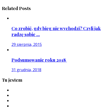
Related Posts
Co zrobić, gdy bieg nie wychodzi? Czyli jak
radzę sobie ...
29 sierpnia, 2015
Podsumowanie roku 2018
31 grudnia, 2018
Tu jestem