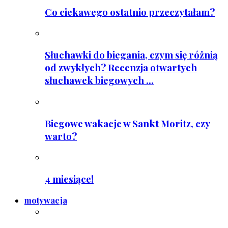
Co ciekawego ostatnio przeczytałam?
Słuchawki do biegania, czym się różnią
od zwykłych? Recenzja otwartych
słuchawek biegowych ...
Biegowe wakacje w Sankt Moritz, czy
warto?
4 miesiące!
motywacja