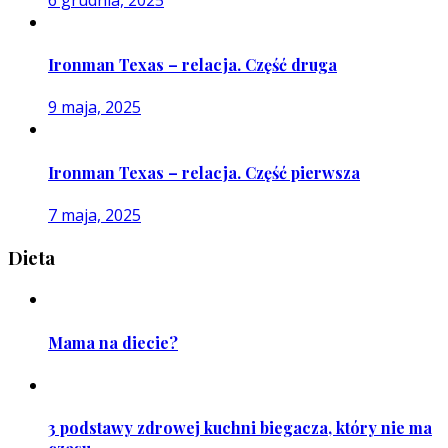
Ironman Texas – relacja. Część druga
9 maja, 2025
Ironman Texas – relacja. Część pierwsza
7 maja, 2025
Dieta
Mama na diecie?
3 podstawy zdrowej kuchni biegacza, który nie ma