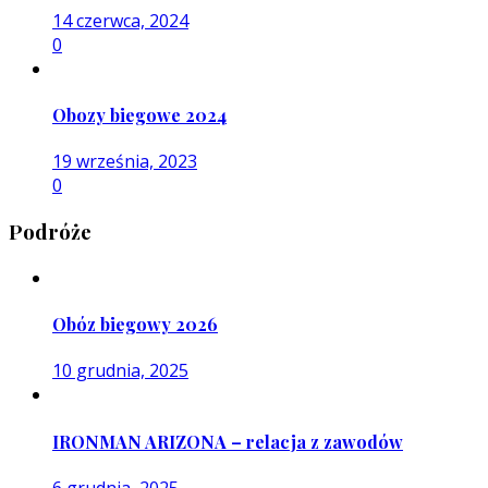
14 czerwca, 2024
0
Obozy biegowe 2024
19 września, 2023
0
Podróże
Obóz biegowy 2026
10 grudnia, 2025
IRONMAN ARIZONA – relacja z zawodów
6 grudnia, 2025