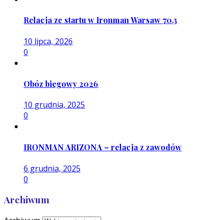
Relacja ze startu w Ironman Warsaw 70.3
10 lipca, 2026
0
Obóz biegowy 2026
10 grudnia, 2025
0
IRONMAN ARIZONA – relacja z zawodów
6 grudnia, 2025
0
Archiwum