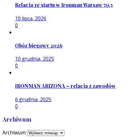
Relacja ze startu w Ironman Warsaw 70.3
10 lipca, 2026
0
Obóz biegowy 2026
10 grudnia, 2025
0
IRONMAN ARIZONA – relacja z zawodów
6 grudnia, 2025
0
Archiwum
Archiwum