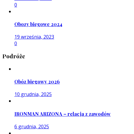
0
Obozy biegowe 2024
19 września, 2023
0
Podróże
Obóz biegowy 2026
10 grudnia, 2025
IRONMAN ARIZONA – relacja z zawodów
6 grudnia, 2025