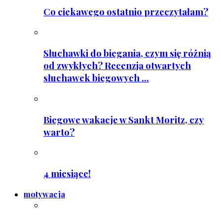
Co ciekawego ostatnio przeczytałam?
Słuchawki do biegania, czym się różnią
od zwykłych? Recenzja otwartych
słuchawek biegowych ...
Biegowe wakacje w Sankt Moritz, czy
warto?
4 miesiące!
motywacja