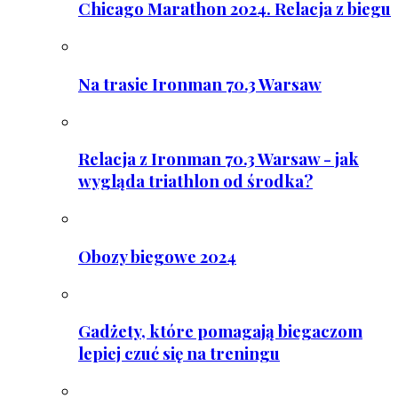
Chicago Marathon 2024. Relacja z biegu
Na trasie Ironman 70.3 Warsaw
Relacja z Ironman 70.3 Warsaw - jak
wygląda triathlon od środka?
Obozy biegowe 2024
Gadżety, które pomagają biegaczom
lepiej czuć się na treningu