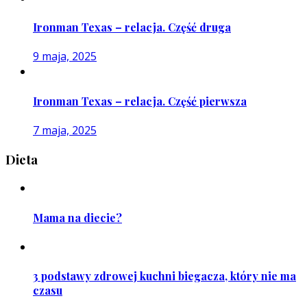
Ironman Texas – relacja. Część druga
9 maja, 2025
Ironman Texas – relacja. Część pierwsza
7 maja, 2025
Dieta
Mama na diecie?
3 podstawy zdrowej kuchni biegacza, który nie ma
czasu