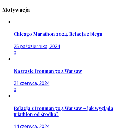
Motywacja
Chicago Marathon 2024. Relacja z biegu
25 października, 2024
0
Na trasie Ironman 70.3 Warsaw
21 czerwca, 2024
0
Relacja z Ironman 70.3 Warsaw – jak wygląda
triathlon od środka?
14 czerwca, 2024