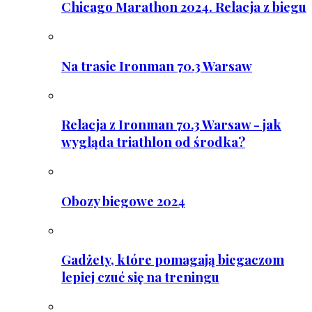
Chicago Marathon 2024. Relacja z biegu
Na trasie Ironman 70.3 Warsaw
Relacja z Ironman 70.3 Warsaw - jak
wygląda triathlon od środka?
Obozy biegowe 2024
Gadżety, które pomagają biegaczom
lepiej czuć się na treningu