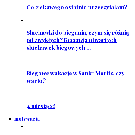
Co ciekawego ostatnio przeczytałam?
Słuchawki do biegania, czym się różnią
od zwykłych? Recenzja otwartych
słuchawek biegowych ...
Biegowe wakacje w Sankt Moritz, czy
warto?
4 miesiące!
motywacja