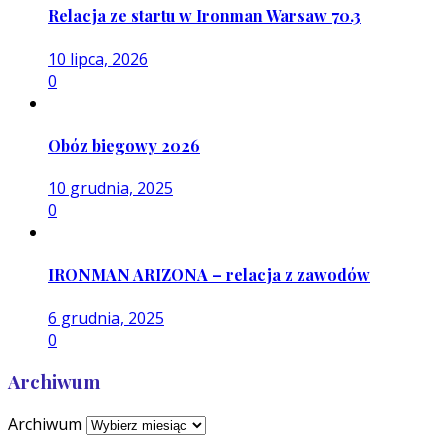
Relacja ze startu w Ironman Warsaw 70.3
10 lipca, 2026
0
Obóz biegowy 2026
10 grudnia, 2025
0
IRONMAN ARIZONA – relacja z zawodów
6 grudnia, 2025
0
Archiwum
Archiwum