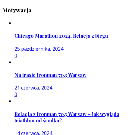
Motywacja
Chicago Marathon 2024. Relacja z biegu
25 października, 2024
0
Na trasie Ironman 70.3 Warsaw
21 czerwca, 2024
0
Relacja z Ironman 70.3 Warsaw – jak wygląda
triathlon od środka?
14 czerwca, 2024