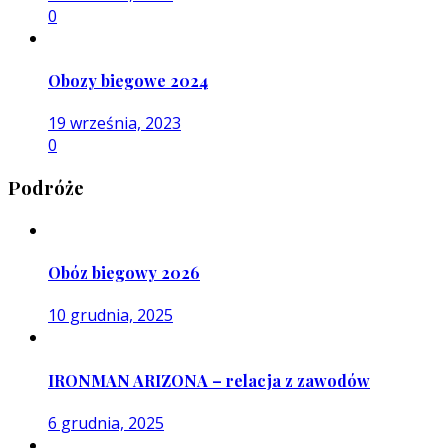
0
Obozy biegowe 2024
19 września, 2023
0
Podróże
Obóz biegowy 2026
10 grudnia, 2025
IRONMAN ARIZONA – relacja z zawodów
6 grudnia, 2025