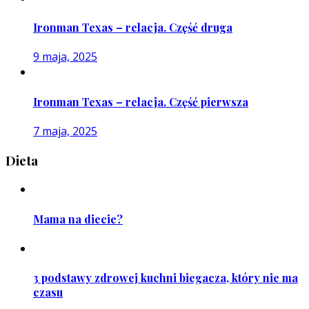
Ironman Texas – relacja. Część druga
9 maja, 2025
Ironman Texas – relacja. Część pierwsza
7 maja, 2025
Dieta
Mama na diecie?
3 podstawy zdrowej kuchni biegacza, który nie ma
czasu