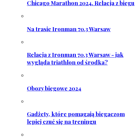
Chicago Marathon 2024. Relacja z biegu
Na trasie Ironman 70.3 Warsaw
Relacja z Ironman 70.3 Warsaw - jak
wygląda triathlon od środka?
Obozy biegowe 2024
Gadżety, które pomagają biegaczom
lepiej czuć się na treningu