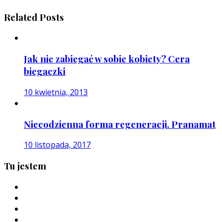
Related Posts
Jak nie zabiegać w sobie kobiety? Cera
biegaczki
10 kwietnia, 2013
Niecodzienna forma regeneracji. Pranamat
10 listopada, 2017
Tu jestem