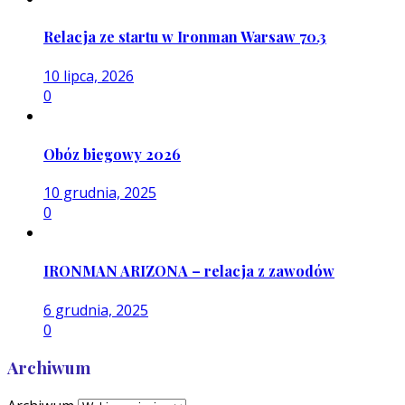
Relacja ze startu w Ironman Warsaw 70.3
10 lipca, 2026
0
Obóz biegowy 2026
10 grudnia, 2025
0
IRONMAN ARIZONA – relacja z zawodów
6 grudnia, 2025
0
Archiwum