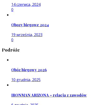
14 czerwca, 2024
0
Obozy biegowe 2024
19 września, 2023
0
Podróże
Obóz biegowy 2026
10 grudnia, 2025
IRONMAN ARIZONA – relacja z zawodów
6 grudnia, 2025