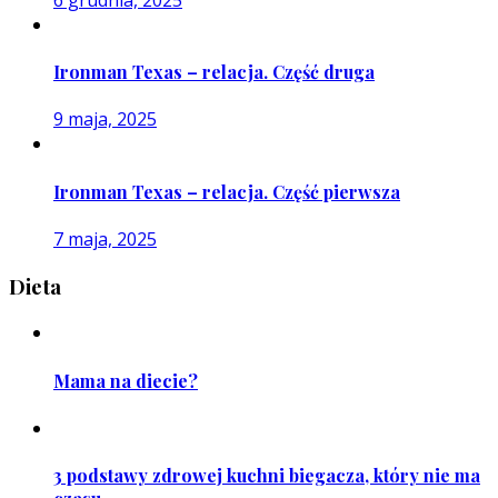
Ironman Texas – relacja. Część druga
9 maja, 2025
Ironman Texas – relacja. Część pierwsza
7 maja, 2025
Dieta
Mama na diecie?
3 podstawy zdrowej kuchni biegacza, który nie ma