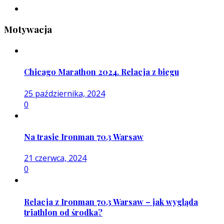
Motywacja
Chicago Marathon 2024. Relacja z biegu
25 października, 2024
0
Na trasie Ironman 70.3 Warsaw
21 czerwca, 2024
0
Relacja z Ironman 70.3 Warsaw – jak wygląda
triathlon od środka?