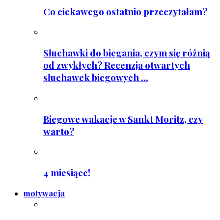
Co ciekawego ostatnio przeczytałam?
Słuchawki do biegania, czym się różnią
od zwykłych? Recenzja otwartych
słuchawek biegowych ...
Biegowe wakacje w Sankt Moritz, czy
warto?
4 miesiące!
motywacja