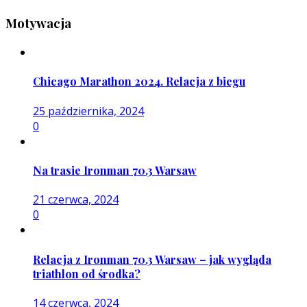
Motywacja
Chicago Marathon 2024. Relacja z biegu
25 października, 2024
0
Na trasie Ironman 70.3 Warsaw
21 czerwca, 2024
0
Relacja z Ironman 70.3 Warsaw – jak wygląda
triathlon od środka?
14 czerwca, 2024