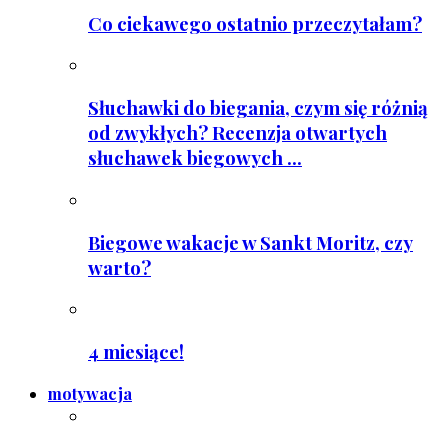
Co ciekawego ostatnio przeczytałam?
Słuchawki do biegania, czym się różnią
od zwykłych? Recenzja otwartych
słuchawek biegowych ...
Biegowe wakacje w Sankt Moritz, czy
warto?
4 miesiące!
motywacja