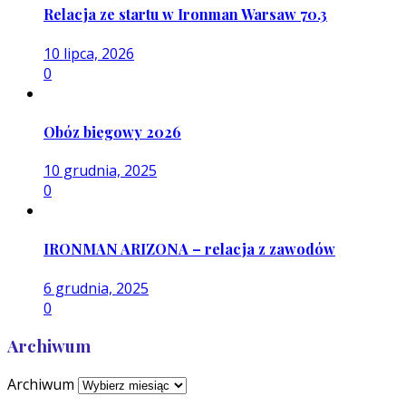
Relacja ze startu w Ironman Warsaw 70.3
10 lipca, 2026
0
Obóz biegowy 2026
10 grudnia, 2025
0
IRONMAN ARIZONA – relacja z zawodów
6 grudnia, 2025
0
Archiwum
Archiwum