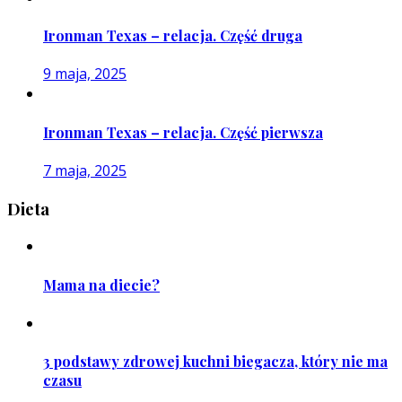
Ironman Texas – relacja. Część druga
9 maja, 2025
Ironman Texas – relacja. Część pierwsza
7 maja, 2025
Dieta
Mama na diecie?
3 podstawy zdrowej kuchni biegacza, który nie ma
czasu