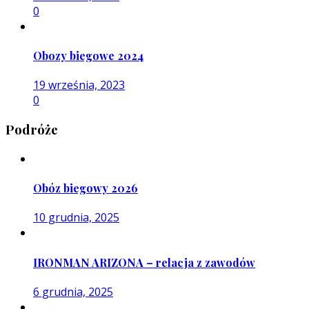
0
Obozy biegowe 2024
19 września, 2023
0
Podróże
Obóz biegowy 2026
10 grudnia, 2025
IRONMAN ARIZONA – relacja z zawodów
6 grudnia, 2025