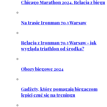
Chicago Marathon 2024. Relacja z biegu
Na trasie Ironman 70.3 Warsaw
Relacja z Ironman 70.3 Warsaw - jak
wygląda triathlon od środka?
Obozy biegowe 2024
Gadżety, które pomagają biegaczom
lepiej czuć się na treningu