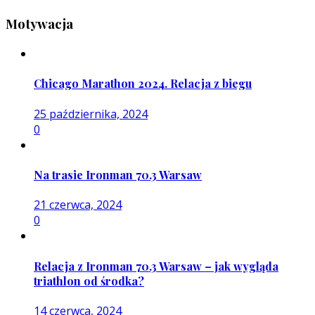
Motywacja
Chicago Marathon 2024. Relacja z biegu
25 października, 2024
0
Na trasie Ironman 70.3 Warsaw
21 czerwca, 2024
0
Relacja z Ironman 70.3 Warsaw – jak wygląda
triathlon od środka?
14 czerwca, 2024