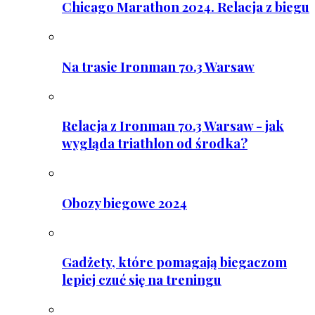
Chicago Marathon 2024. Relacja z biegu
Na trasie Ironman 70.3 Warsaw
Relacja z Ironman 70.3 Warsaw - jak
wygląda triathlon od środka?
Obozy biegowe 2024
Gadżety, które pomagają biegaczom
lepiej czuć się na treningu