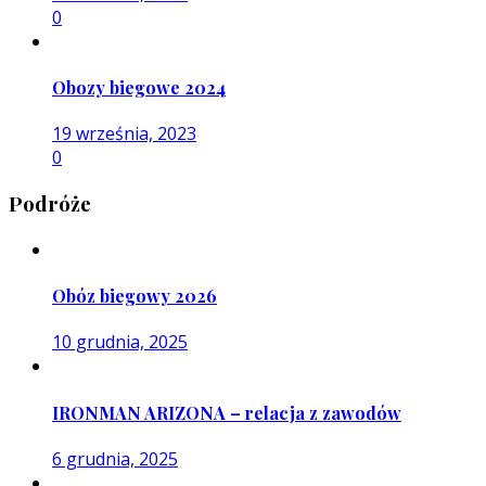
0
Obozy biegowe 2024
19 września, 2023
0
Podróże
Obóz biegowy 2026
10 grudnia, 2025
IRONMAN ARIZONA – relacja z zawodów
6 grudnia, 2025