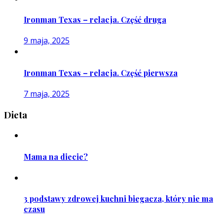
Ironman Texas – relacja. Część druga
9 maja, 2025
Ironman Texas – relacja. Część pierwsza
7 maja, 2025
Dieta
Mama na diecie?
3 podstawy zdrowej kuchni biegacza, który nie ma
czasu