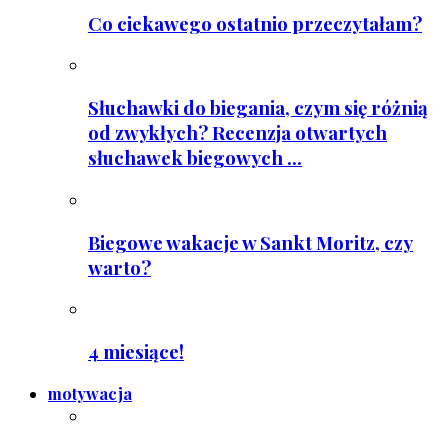
Co ciekawego ostatnio przeczytałam?
Słuchawki do biegania, czym się różnią
od zwykłych? Recenzja otwartych
słuchawek biegowych ...
Biegowe wakacje w Sankt Moritz, czy
warto?
4 miesiące!
motywacja