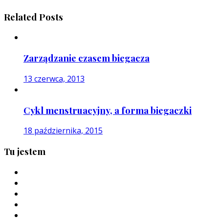
Related Posts
Zarządzanie czasem biegacza
13 czerwca, 2013
Cykl menstruacyjny, a forma biegaczki
18 października, 2015
Tu jestem