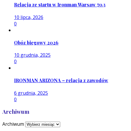
Relacja ze startu w Ironman Warsaw 70.3
10 lipca, 2026
0
Obóz biegowy 2026
10 grudnia, 2025
0
IRONMAN ARIZONA – relacja z zawodów
6 grudnia, 2025
0
Archiwum
Archiwum