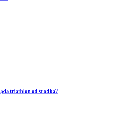
ląda triathlon od środka?