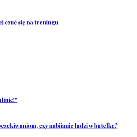
j czuć się na treningu
linie!”
czekiwaniom, czy nabijanie ludzi w butelkę?