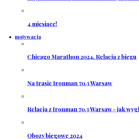
4 miesiące!
motywacja
Chicago Marathon 2024. Relacja z biegu
Na trasie Ironman 70.3 Warsaw
Relacja z Ironman 70.3 Warsaw - jak wyg
Obozy biegowe 2024