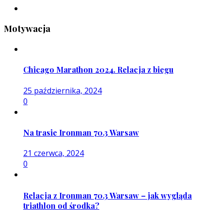
Motywacja
Chicago Marathon 2024. Relacja z biegu
25 października, 2024
0
Na trasie Ironman 70.3 Warsaw
21 czerwca, 2024
0
Relacja z Ironman 70.3 Warsaw – jak wygląda
triathlon od środka?