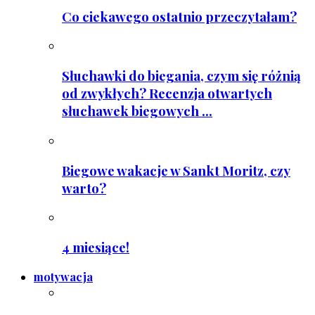
Co ciekawego ostatnio przeczytałam?
Słuchawki do biegania, czym się różnią
od zwykłych? Recenzja otwartych
słuchawek biegowych ...
Biegowe wakacje w Sankt Moritz, czy
warto?
4 miesiące!
motywacja