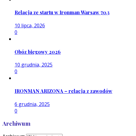
Relacja ze startu w Ironman Warsaw 70.3
10 lipca, 2026
0
Obóz biegowy 2026
10 grudnia, 2025
0
IRONMAN ARIZONA – relacja z zawodów
6 grudnia, 2025
0
Archiwum