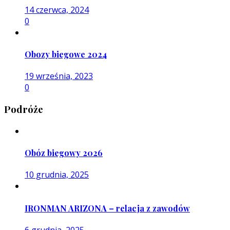
14 czerwca, 2024
0
Obozy biegowe 2024
19 września, 2023
0
Podróże
Obóz biegowy 2026
10 grudnia, 2025
IRONMAN ARIZONA – relacja z zawodów
6 grudnia, 2025