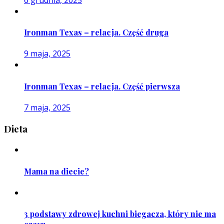
Ironman Texas – relacja. Część druga
9 maja, 2025
Ironman Texas – relacja. Część pierwsza
7 maja, 2025
Dieta
Mama na diecie?
3 podstawy zdrowej kuchni biegacza, który nie ma