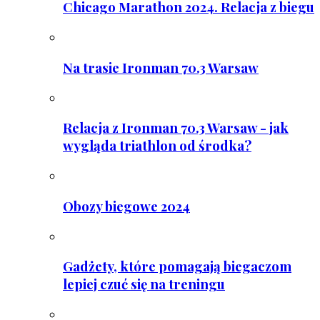
Chicago Marathon 2024. Relacja z biegu
Na trasie Ironman 70.3 Warsaw
Relacja z Ironman 70.3 Warsaw - jak
wygląda triathlon od środka?
Obozy biegowe 2024
Gadżety, które pomagają biegaczom
lepiej czuć się na treningu