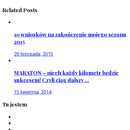
Related Posts
10 wniosków na zakończenie mojego sezonu
2015
20 listopada, 2015
MARATON – niech każdy kilometr będzie
sukcesem! Czyli ciąg dalszy ...
15 kwietnia, 2014
Tu jestem