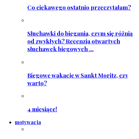
Co ciekawego ostatnio przeczytałam?
Słuchawki do biegania, czym się różnią
od zwykłych? Recenzja otwartych
słuchawek biegowych ...
Biegowe wakacje w Sankt Moritz, czy
warto?
4 miesiące!
motywacja