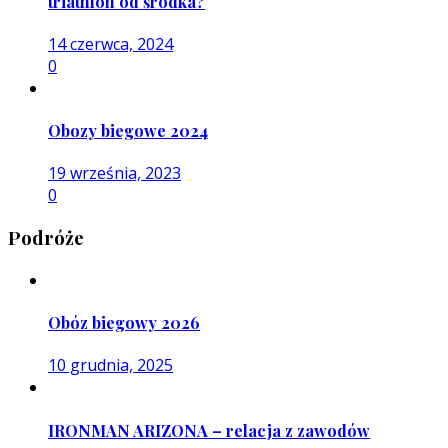
triathlon od środka?
14 czerwca, 2024
0
Obozy biegowe 2024
19 września, 2023
0
Podróże
Obóz biegowy 2026
10 grudnia, 2025
IRONMAN ARIZONA – relacja z zawodów