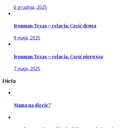
6 grudnia, 2025
Ironman Texas – relacja. Część druga
9 maja, 2025
Ironman Texas – relacja. Część pierwsza
7 maja, 2025
Dieta
Mama na diecie?