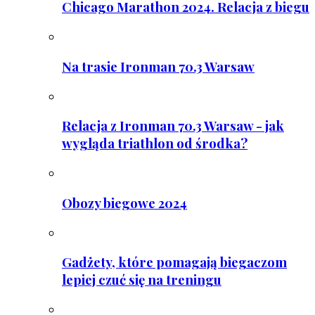
Chicago Marathon 2024. Relacja z biegu
Na trasie Ironman 70.3 Warsaw
Relacja z Ironman 70.3 Warsaw - jak
wygląda triathlon od środka?
Obozy biegowe 2024
Gadżety, które pomagają biegaczom
lepiej czuć się na treningu