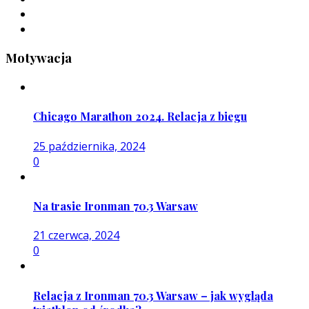
Motywacja
Chicago Marathon 2024. Relacja z biegu
25 października, 2024
0
Na trasie Ironman 70.3 Warsaw
21 czerwca, 2024
0
Relacja z Ironman 70.3 Warsaw – jak wygląda