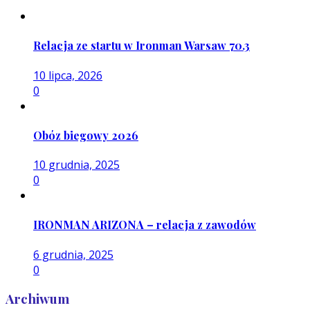
Relacja ze startu w Ironman Warsaw 70.3
10 lipca, 2026
0
Obóz biegowy 2026
10 grudnia, 2025
0
IRONMAN ARIZONA – relacja z zawodów
6 grudnia, 2025
0
Archiwum