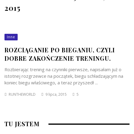
2015
Inne
ROZCIĄGANIE PO BIEGANIU, CZYLI
DOBRE ZAKOŃCZENIE TRENINGU.
Rozbierając trening na czynniki pierwsze, napisałam już o
istotnej rozgrzewce na początek, biegu schładzającym na
koniec biegu właściwego, a teraz przyszedł ...
RUNTHEWORLD
9 lipca, 2015
5
TU JESTEM