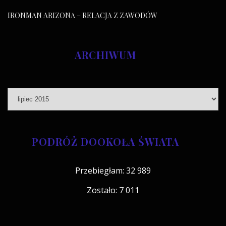
IRONMAN ARIZONA – RELACJA Z ZAWODÓW
ARCHIWUM
PODRÓŻ DOOKOŁA ŚWIATA
Przebiegłam: 32 989
Zostało: 7 011