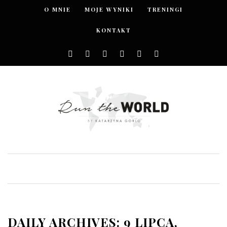
O MNIE
MOJE WYNIKI
TRENINGI
KONTAKT
DAILY ARCHIVES: 9 LIPCA,