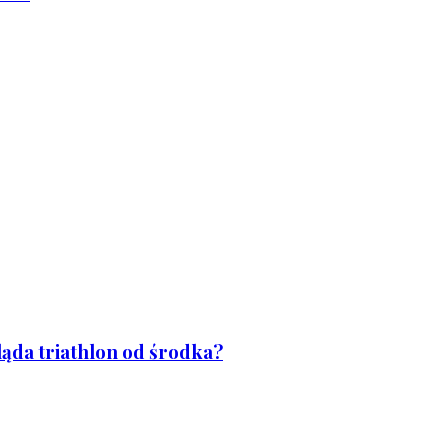
ląda triathlon od środka?