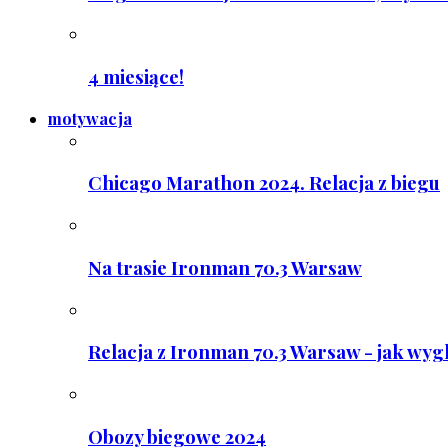
4 miesiące!
motywacja
Chicago Marathon 2024. Relacja z biegu
Na trasie Ironman 70.3 Warsaw
Relacja z Ironman 70.3 Warsaw - jak wyg
Obozy biegowe 2024