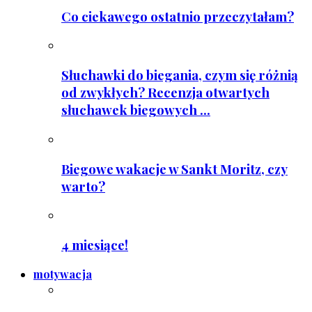
Co ciekawego ostatnio przeczytałam?
Słuchawki do biegania, czym się różnią
od zwykłych? Recenzja otwartych
słuchawek biegowych ...
Biegowe wakacje w Sankt Moritz, czy
warto?
4 miesiące!
motywacja