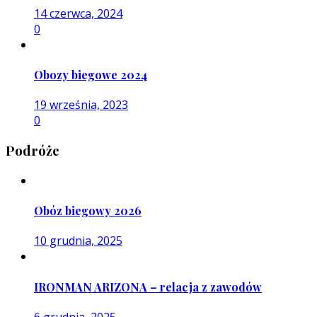
14 czerwca, 2024
0
Obozy biegowe 2024
19 września, 2023
0
Podróże
Obóz biegowy 2026
10 grudnia, 2025
IRONMAN ARIZONA – relacja z zawodów
6 grudnia, 2025