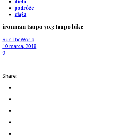
dieta
podróże
ciąża
ironman taupo 70.3 taupo bike
RunTheWorld
10 marca, 2018
0
Share: