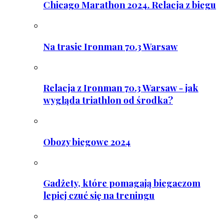
Chicago Marathon 2024. Relacja z biegu
Na trasie Ironman 70.3 Warsaw
Relacja z Ironman 70.3 Warsaw - jak
wygląda triathlon od środka?
Obozy biegowe 2024
Gadżety, które pomagają biegaczom
lepiej czuć się na treningu