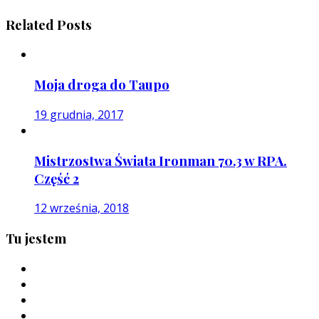
Related Posts
Moja droga do Taupo
19 grudnia, 2017
Mistrzostwa Świata Ironman 70.3 w RPA.
Część 2
12 września, 2018
Tu jestem