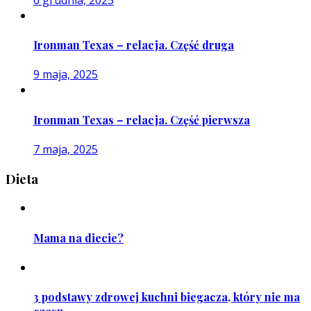
Ironman Texas – relacja. Część druga
9 maja, 2025
Ironman Texas – relacja. Część pierwsza
7 maja, 2025
Dieta
Mama na diecie?
3 podstawy zdrowej kuchni biegacza, który nie ma