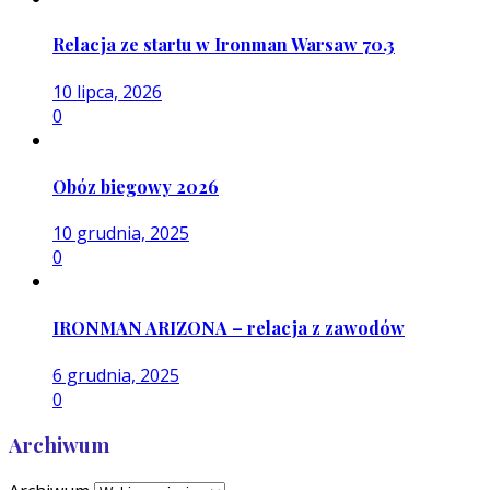
Relacja ze startu w Ironman Warsaw 70.3
10 lipca, 2026
0
Obóz biegowy 2026
10 grudnia, 2025
0
IRONMAN ARIZONA – relacja z zawodów
6 grudnia, 2025
0
Archiwum