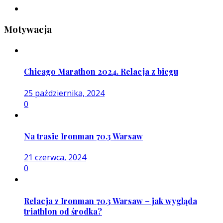
Motywacja
Chicago Marathon 2024. Relacja z biegu
25 października, 2024
0
Na trasie Ironman 70.3 Warsaw
21 czerwca, 2024
0
Relacja z Ironman 70.3 Warsaw – jak wygląda
triathlon od środka?